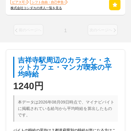
ピアス可
シフト自由・自己申告
株式会社コシダカの求人一覧を見る
1
前のページへ
次のページへ
吉祥寺駅周辺のカラオケ・ネ
ットカフェ・マンガ喫茶の平
均時給
1240円
本データは2026年08月09日時点で、マイナビバイト
に掲載されている給与から平均時給を算出したもの
です。
バイトの時給の平均は？都道府県別の時給が気になる方はこ