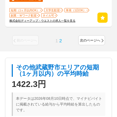
短期（1ヶ月以内OK）
大学生歓迎
単発（1日OK）
副業・Ｗワーク歓迎
ネイル可
株式会社ディーアップ・ウエストの求人一覧を見る
1
2
前のページへ
次のページへ
その他武蔵野市エリアの短期
（1ヶ月以内）の平均時給
1422.3円
本データは2026年08月10日時点で、マイナビバイト
に掲載されている給与から平均時給を算出したもの
です。