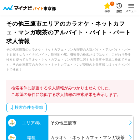
0
東京都
保存
履歴
メニュー
その他三鷹市エリアのカラオケ・ネットカフ
ェ・マンガ喫茶のアルバイト・バイト・パート
求人情報
その他三鷹市のカラオケ・ネットカフェ・マンガ喫茶の人気バイト・アルバイト・パー
トを探すならマイナビバイト。勤務地や駅、職種等の検索だけではなく、こだわり条件
検索を使ってカラオケ・ネットカフェ・マンガ喫茶に関するお仕事を簡単に検索できま
す。その他三鷹市のカラオケ・ネットカフェ・マンガ喫茶のお仕事探しはマイナビバイ
トで検索！
検索条件に該当する求人情報がみつかりませんでした。
ご希望の条件に類似する求人情報の検索結果を表示します。
検索条件を登録
エリア/駅
その他三鷹市
カラオケ・ネットカフェ・マンガ喫茶
職種