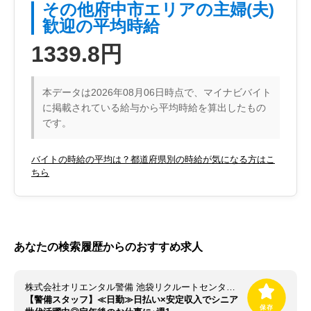
その他府中市エリアの主婦(夫)
歓迎の平均時給
1339.8円
本データは2026年08月06日時点で、マイナビバイト
に掲載されている給与から平均時給を算出したもの
です。
バイトの時給の平均は？都道府県別の時給が気になる方はこ
ちら
あなたの検索履歴からのおすすめ求人
株式会社オリエンタル警備 池袋リクルートセンター（勤務地：新宿エリア）
【警備スタッフ】≪日勤≫日払い×安定収入でシニア