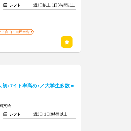
シフト
週1日以上 1日3時間以上
フト自由・自己申告
] ＼初バイト率高め♪／大学生多数＝
通費支給
シフト
週2日 1日3時間以上