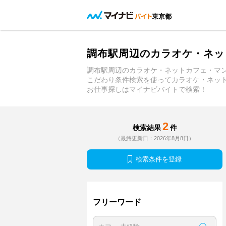
東京都
調布駅周辺のカラオケ・ネッ
調布駅周辺のカラオケ・ネットカフェ・マ
こだわり条件検索を使ってカラオケ・ネッ
お仕事探しはマイナビバイトで検索！
2
検索結果
件
（最終更新日：2026年8月8日）
検索条件を登録
フリーワード