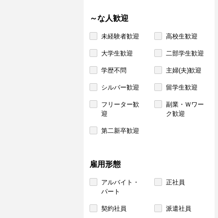
～な人歓迎
未経験者歓迎
高校生歓迎
大学生歓迎
二部学生歓迎
学歴不問
主婦(夫)歓迎
シルバー歓迎
留学生歓迎
フリーター歓
副業・Ｗワー
迎
ク歓迎
第二新卒歓迎
雇用形態
アルバイト・
正社員
パート
契約社員
派遣社員