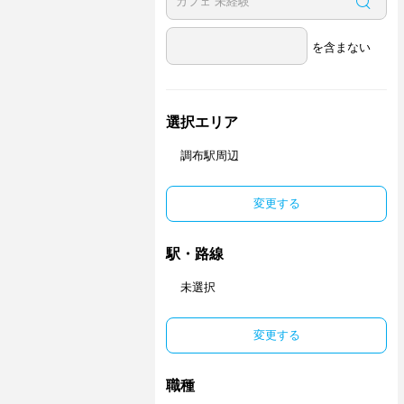
を含まない
選択エリア
調布駅周辺
変更する
駅・路線
未選択
変更する
職種