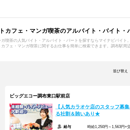
トカフェ・マンガ喫茶のアルバイト・バイト・
ンガ喫茶の人気バイト・アルバイト・パートを探すならマイナビバイト
トカフェ・マンガ喫茶に関するお仕事を簡単に検索できます。調布駅周
並び替え
ビッグエコー調布東口駅前店
【人気カラオケ店のスタッフ募集
る社割＆賄いあり★
給与
時給1,250円～1,563円