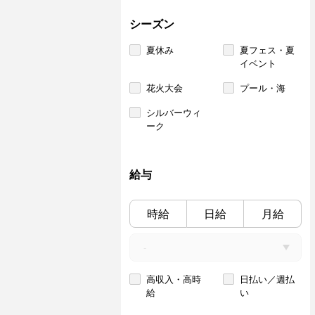
シーズン
夏休み
夏フェス・夏
イベント
花火大会
プール・海
シルバーウィ
ーク
給与
時給
日給
月給
高収入・高時
日払い／週払
給
い