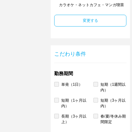
カラオケ・ネットカフェ・マンガ喫茶
変更する
こだわり条件
勤務期間
単発（1日）
短期（1週間以
内）
短期（1ヶ月以
短期（3ヶ月以
内）
内）
長期（3ヶ月以
春/夏/冬休み期
上）
間限定