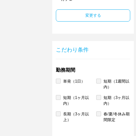
変更する
こだわり条件
勤務期間
単発（1日）
短期（1週間以
内）
短期（1ヶ月以
短期（3ヶ月以
内）
内）
長期（3ヶ月以
春/夏/冬休み期
上）
間限定