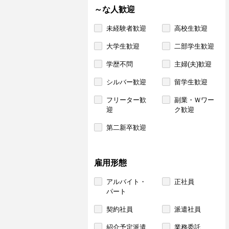
～な人歓迎
未経験者歓迎
高校生歓迎
大学生歓迎
二部学生歓迎
学歴不問
主婦(夫)歓迎
シルバー歓迎
留学生歓迎
フリーター歓
副業・Ｗワー
迎
ク歓迎
第二新卒歓迎
雇用形態
アルバイト・
正社員
パート
契約社員
派遣社員
紹介予定派遣
業務委託