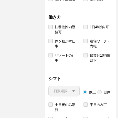
働き方
扶養控除内勤
1日4h以内可
務可
体を動かす仕
在宅ワーク・
事
内職
リゾートの仕
残業月10時間
事
以下
シフト
以上
以内
土日祝のみ勤
平日のみ可
務