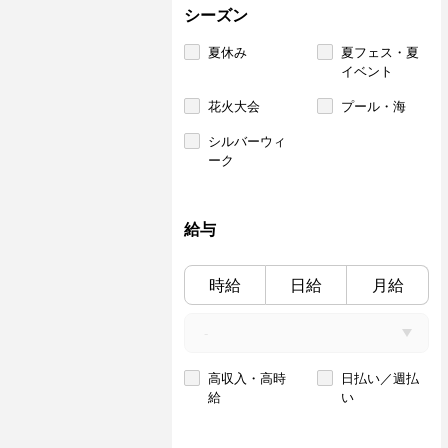
シーズン
夏休み
夏フェス・夏
イベント
花火大会
プール・海
シルバーウィ
ーク
給与
時給
日給
月給
高収入・高時
日払い／週払
給
い