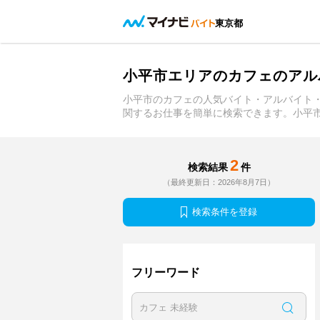
東京都
小平市エリアのカフェのアル
小平市のカフェの人気バイト・アルバイト
関するお仕事を簡単に検索できます。小平
2
検索結果
件
（最終更新日：2026年8月7日）
検索条件を登録
フリーワード