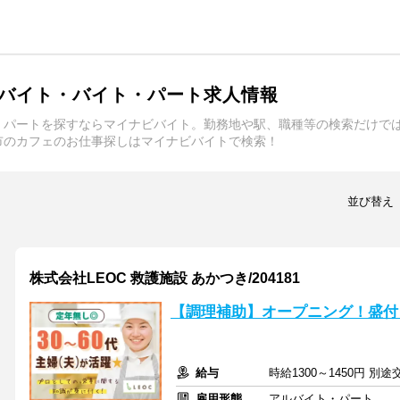
バイト・バイト・パート求人情報
・パートを探すならマイナビバイト。勤務地や駅、職種等の検索だけで
市のカフェのお仕事探しはマイナビバイトで検索！
並び替え
株式会社LEOC 救護施設 あかつき/204181
【調理補助】オープニング！盛付
給与
時給1300～1450円 別
雇用形態
アルバイト・パート