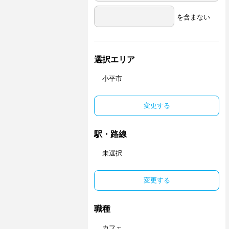
を含まない
選択エリア
小平市
変更する
駅・路線
未選択
変更する
職種
カフェ