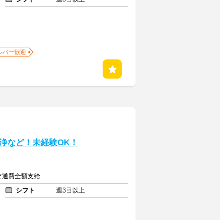
ルバー歓迎
浄など！未経験OK！
途交通費全額支給
シフト
週3日以上