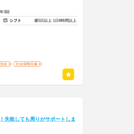
与年3回
シフト
週5日以上 1日8時間以上
支給
社会保険完備
！失敗しても周りがサポートしま