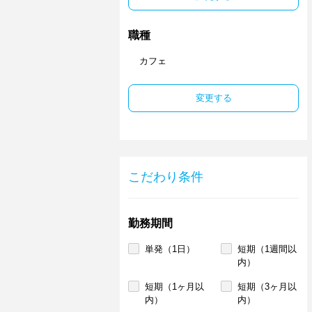
職種
カフェ
変更する
こだわり条件
勤務期間
単発（1日）
短期（1週間以
内）
短期（1ヶ月以
短期（3ヶ月以
内）
内）