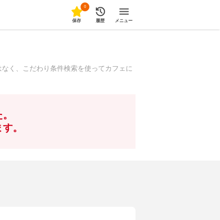
0
保存
履歴
メニュー
はなく、こだわり条件検索を使ってカフェに
た。
ます。