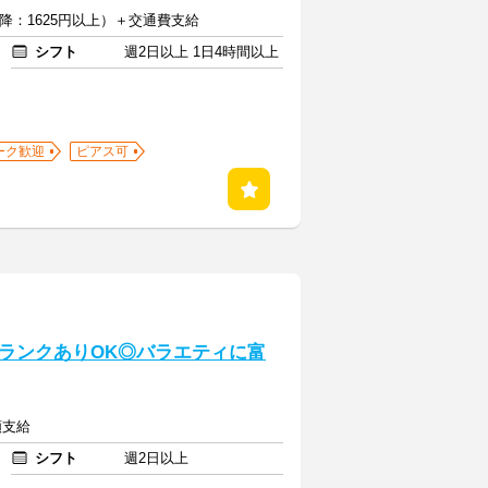
以降：1625円以上）＋交通費支給
シフト
週2日以上 1日4時間以上
ーク歓迎
ピアス可
ランクありOK◎バラエティに富
額支給
シフト
週2日以上