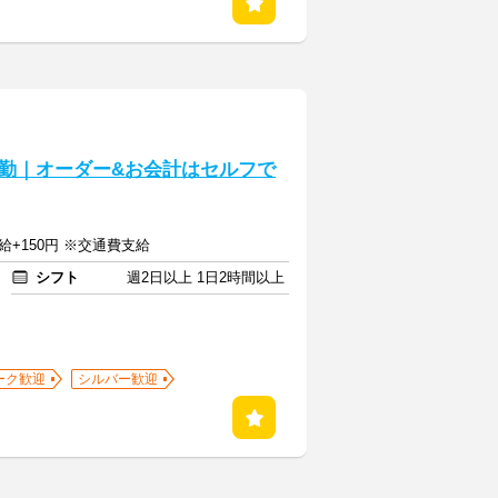
勤｜オーダー&お会計はセルフで
給+150円 ※交通費支給
シフト
週2日以上 1日2時間以上
ーク歓迎
シルバー歓迎