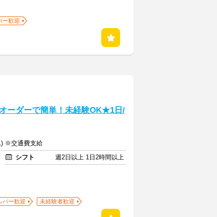
バー歓迎
オーダーで簡単！未経験OK★1日/
込) ※交通費支給
シフト
週2日以上 1日2時間以上
ルバー歓迎
未経験者歓迎