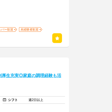
ルバー歓迎
未経験者歓迎
利厚生充実◎家庭の調理経験も活
シフト
週2日以上