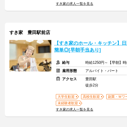
すき家の求人一覧を見る
すき家 豊田駅前店
【すき家のホール・キッチン】日
簡単◎[早朝手当あり]
給与
時給1250円～【早朝】時
雇用形態
アルバイト・パート
アクセス
豊田駅
徒歩2分
大学生歓迎
高校生歓迎
副業・Ｗワ
未経験者歓迎
すき家の求人一覧を見る