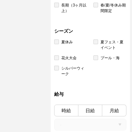
長期（3ヶ月以
春/夏/冬休み期
上）
間限定
シーズン
夏休み
夏フェス・夏
イベント
花火大会
プール・海
シルバーウィ
ーク
給与
時給
日給
月給