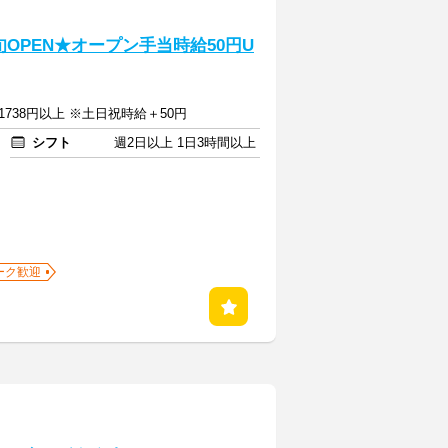
OPEN★オープン手当時給50円U
1738円以上 ※土日祝時給＋50円
シフト
週2日以上 1日3時間以上
ーク歓迎