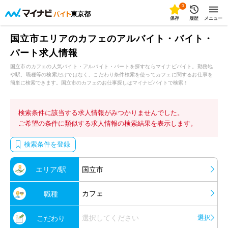
0
東京都
保存
履歴
メニュー
国立市エリアのカフェのアルバイト・バイト・
パート求人情報
国立市のカフェの人気バイト・アルバイト・パートを探すならマイナビバイト。勤務地
や駅、職種等の検索だけではなく、こだわり条件検索を使ってカフェに関するお仕事を
簡単に検索できます。国立市のカフェのお仕事探しはマイナビバイトで検索！
検索条件に該当する求人情報がみつかりませんでした。
ご希望の条件に類似する求人情報の検索結果を表示します。
検索条件を登録
エリア/駅
国立市
カフェ
職種
選択してください
選択
こだわり