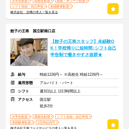
大学生歓迎
高校生歓迎
副業・Ｗワーク歓迎
シフト自由・自己申告
未経験者歓迎
株式会社 京樽の求人一覧を見る
餃子の王将 国立駅南口店
【餃子の王将スタッフ】未経験O
K！学校帰りに短時間♪シフト自己
申告制で働きやすさ抜群★
給与
時給1226円～ ※高校生:時給1226円～
雇用形態
アルバイト・パート
シフト
週3日以上 1日3時間以上
アクセス
国立駅
徒歩2分
大学生歓迎
高校生歓迎
シフト自由・自己申告
未経験者歓迎
1日4h以内可
株式会社王将フードサービスの求人一覧を見る