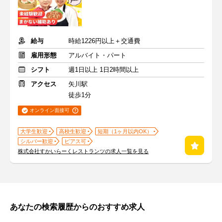
給与
時給1226円以上＋交通費
雇用形態
アルバイト・パート
シフト
週1日以上 1日2時間以上
アクセス
矢川駅
徒歩1分
オンライン面接可
大学生歓迎
高校生歓迎
短期（1ヶ月以内OK）
シルバー歓迎
ピアス可
株式会社すかいらーくレストランツの求人一覧を見る
あなたの検索履歴からのおすすめ求人