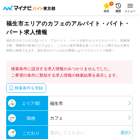
0
東京都
保存
履歴
メニュー
福生市エリアのカフェのアルバイト・バイト・
パート求人情報
福生市のカフェの人気バイト・アルバイト・パートを探すならマイナビバイト。勤務地
や駅、職種等の検索だけではなく、こだわり条件検索を使ってカフェに関するお仕事を
簡単に検索できます。福生市のカフェのお仕事探しはマイナビバイトで検索！
検索条件に該当する求人情報がみつかりませんでした。
ご希望の条件に類似する求人情報の検索結果を表示します。
検索条件を登録
エリア/駅
福生市
カフェ
職種
選択してください
選択
こだわり