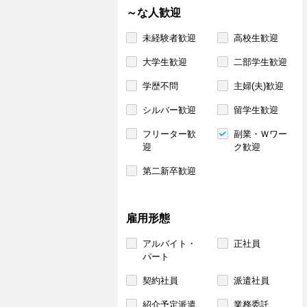
～な人歓迎
未経験者歓迎
高校生歓迎
大学生歓迎
二部学生歓迎
学歴不問
主婦(夫)歓迎
シルバー歓迎
留学生歓迎
フリーター歓
副業・Ｗワー
迎
ク歓迎
第二新卒歓迎
雇用形態
アルバイト・
正社員
パート
契約社員
派遣社員
紹介予定派遣
業務委託