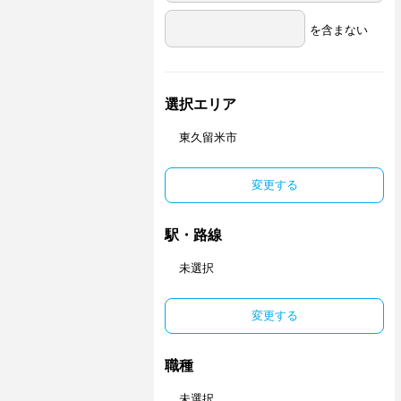
を含まない
選択エリア
東久留米市
変更する
駅・路線
未選択
変更する
職種
未選択