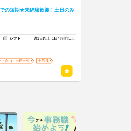
までの短期★未経験歓迎！土日のみ
シフト
週1日以上 1日4時間以上
フト自由・自己申告
土日祝