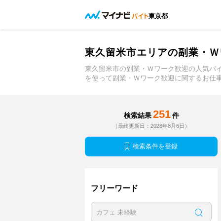
東京都
東久留米市エリアの副業・Ｗ
東久留米市の副業・Ｗワーク歓迎の人気バ
を使って副業・Ｗワーク歓迎に関するお仕
251
検索結果
件
（最終更新日：2026年8月6日）
検索条件を登録
フリーワード