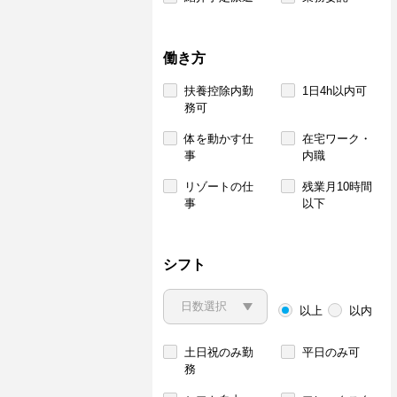
働き方
扶養控除内勤
1日4h以内可
務可
体を動かす仕
在宅ワーク・
事
内職
リゾートの仕
残業月10時間
事
以下
シフト
以上
以内
土日祝のみ勤
平日のみ可
務