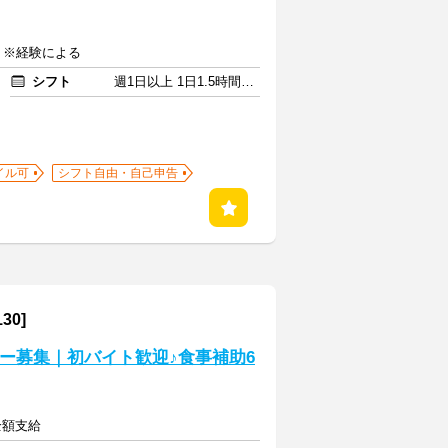
0円 ※経験による
シフト
週1日以上 1日1.5時間以上
イル可
シフト自由・自己申告
0]
ナー募集｜初バイト歓迎♪食事補助6
全額支給