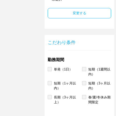
変更する
こだわり条件
勤務期間
単発（1日）
短期（1週間以
内）
短期（1ヶ月以
短期（3ヶ月以
内）
内）
長期（3ヶ月以
春/夏/冬休み期
上）
間限定