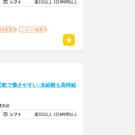
シフト
週1日以上 1日3時間以上
校生歓迎
シルバー歓迎
柔軟で働きやすい♪未経験も高時給
通費支給
シフト
週3日以上 1日4時間以上