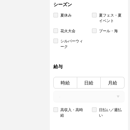
シーズン
夏休み
夏フェス・夏
イベント
花火大会
プール・海
シルバーウィ
ーク
給与
時給
日給
月給
高収入・高時
日払い／週払
給
い