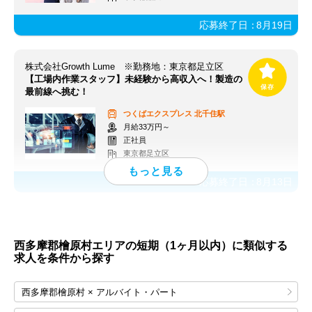
応募終了日：
8月19日
株式会社Growth Lume ※勤務地：東京都足立区
【工場内作業スタッフ】未経験から高収入へ！製造の
最前線へ挑む！
つくばエクスプレス
北千住駅
月給33万円～
正社員
東京都足立区
応募終了日：
8月13日
西多摩郡檜原村エリアの短期（1ヶ月以内）に類似する
求人を条件から探す
西多摩郡檜原村 × アルバイト・パート