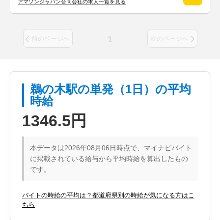
アマゾンジャパン合同会社の求人一覧を見る
1
前のページへ
次のページへ
鵜の木駅の単発（1日）の平均
時給
1346.5円
本データは2026年08月06日時点で、マイナビバイト
に掲載されている給与から平均時給を算出したもの
です。
バイトの時給の平均は？都道府県別の時給が気になる方はこ
ちら