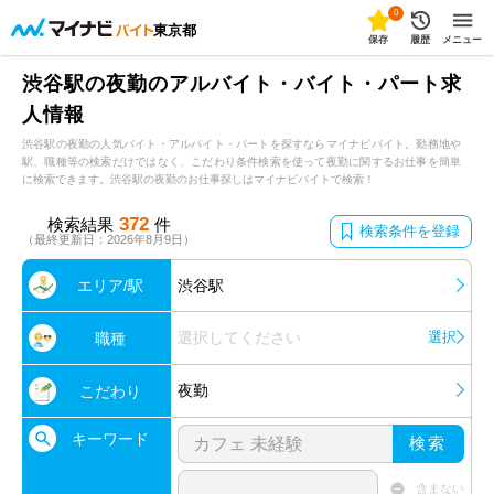
0
東京都
保存
履歴
メニュー
渋谷駅の夜勤のアルバイト・バイト・パート求
人情報
渋谷駅の夜勤の人気バイト・アルバイト・パートを探すならマイナビバイト。勤務地や
駅、職種等の検索だけではなく、こだわり条件検索を使って夜勤に関するお仕事を簡単
に検索できます。渋谷駅の夜勤のお仕事探しはマイナビバイトで検索！
372
検索結果
件
検索条件を登録
（最終更新日：2026年8月9日）
エリア/駅
渋谷駅
選択してください
選択
職種
夜勤
こだわり
キーワード
検索
含まない