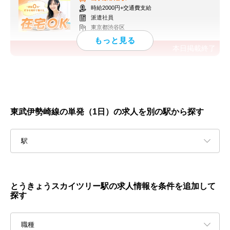
時給2000円+交通費支給
派遣社員
東京都渋谷区
本日掲載終了
東武伊勢崎線の単発（1日）の求人を別の駅から探す
駅
とうきょうスカイツリー駅の求人情報を条件を追加して
探す
職種