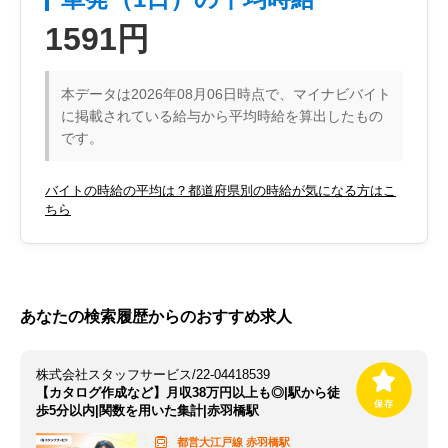
1591円
本データは2026年08月06日時点で、マイナビバイト
に掲載されている給与から平均時給を算出したもの
です。
バイトの時給の平均は？都道府県別の時給が気になる方はこ
ちら
あなたの検索履歴からのおすすめ求人
株式会社スタッフサービス/22-04418539
【カタログ作成など】月収38万円以上も◎|駅から徒
歩5分以内|関数を用いた集計|赤羽橋駅
都営大江戸線
赤羽橋駅