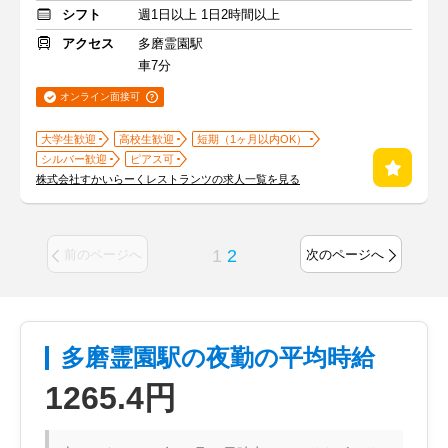
シフト
週1日以上 1日2時間以上
アクセス
多磨霊園駅
車7分
オンライン面接可
大学生歓迎
高校生歓迎
短期（1ヶ月以内OK）
シルバー歓迎
ピアス可
株式会社すかいらーくレストランツの求人一覧を見る
1
2
前のページへ
次のページへ
多磨霊園駅の夜勤の平均時給
1265.4円