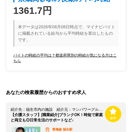
1361.7円
本データは2026年08月08日時点で、マイナビバイト
に掲載されている給与から平均時給を算出したもの
です。
バイトの時給の平均は？都道府県別の時給が気になる方はこ
ちら
あなたの検索履歴からのおすすめ求人
紹介先：福生市内の施設 紹介元：マンパワーグループ株式会社 立川支店/856443SS
【介護スタッフ】[職業紹介]ブランクOK！時短で家庭
と両立も◎日常生活のサポートなど♪
青梅線
福生駅