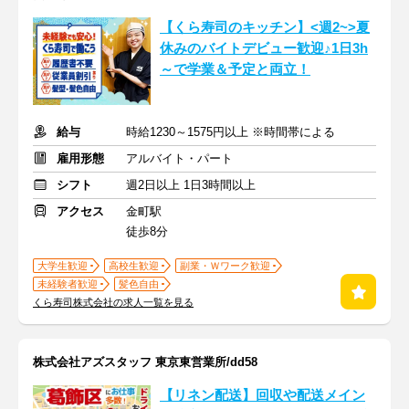
【くら寿司のキッチン】<週2~>夏
休みのバイトデビュー歓迎♪1日3h
～で学業＆予定と両立！
給与
時給1230～1575円以上 ※時間帯による
雇用形態
アルバイト・パート
シフト
週2日以上 1日3時間以上
アクセス
金町駅
徒歩8分
大学生歓迎
高校生歓迎
副業・Ｗワーク歓迎
未経験者歓迎
髪色自由
くら寿司株式会社の求人一覧を見る
株式会社アズスタッフ 東京東営業所/dd58
【リネン配送】回収や配送メイン