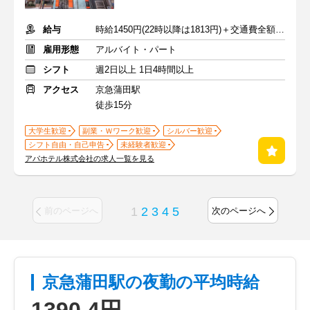
給与
時給1450円(22時以降は1813円)＋交通費全額支給
雇用形態
アルバイト・パート
シフト
週2日以上 1日4時間以上
アクセス
京急蒲田駅
徒歩15分
大学生歓迎
副業・Ｗワーク歓迎
シルバー歓迎
シフト自由・自己申告
未経験者歓迎
アパホテル株式会社の求人一覧を見る
1
2
3
4
5
前のページへ
次のページへ
京急蒲田駅の夜勤の平均時給