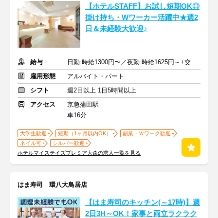
【ホテルSTAFF】お試し短期OK◎
掛け持ち・Wワーカー活躍中★週2
日＆未経験大歓迎♪
給与
日勤:時給1300円〜／夜勤:時給1625円～+交通費
雇用形態
アルバイト・パート
シフト
週2日以上 1日5時間以上
アクセス
京急蒲田駅
車16分
大学生歓迎
短期（1ヶ月以内OK）
副業・Ｗワーク歓迎
ネイル可
シルバー歓迎
ホテルマイステイズプレミア大森の求人一覧を見る
はま寿司 環八大鳥居店
【はま寿司のキッチン(～17時)】週
2日3H～OK！家事と両立ラクラク