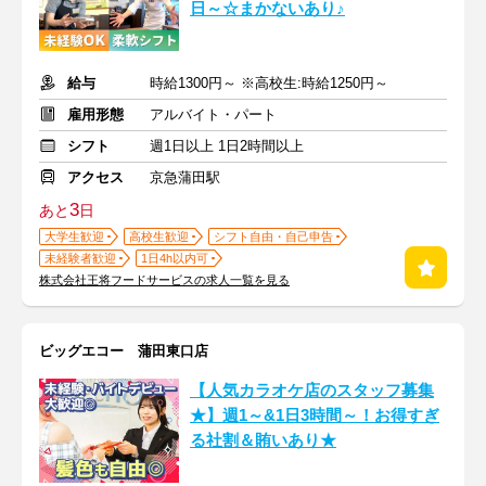
日～☆まかないあり♪
給与
時給1300円～ ※高校生:時給1250円～
雇用形態
アルバイト・パート
シフト
週1日以上 1日2時間以上
アクセス
京急蒲田駅
3
あと
日
大学生歓迎
高校生歓迎
シフト自由・自己申告
未経験者歓迎
1日4h以内可
株式会社王将フードサービスの求人一覧を見る
ビッグエコー 蒲田東口店
【人気カラオケ店のスタッフ募集
★】週1～&1日3時間～！お得すぎ
る社割＆賄いあり★