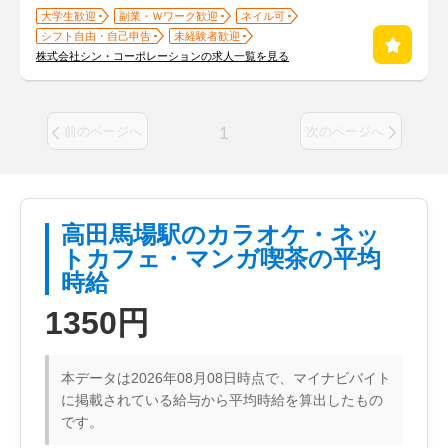
大学生歓迎
副業・Ｗワーク歓迎
ネイル可
シフト自由・自己申告
未経験者歓迎
株式会社シン・コーポレーションの求人一覧を見る
1
前のページへ
次のページへ
高田馬場駅のカラオケ・ネッ
トカフェ・マンガ喫茶の平均
時給
1350円
本データは2026年08月08日時点で、マイナビバイト
に掲載されている給与から平均時給を算出したもの
です。