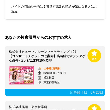
バイトの時給の平均は？都道府県別の時給が気になる方はこ
ちら
あなたの検索履歴からのおすすめ求人
株式会社ヒューマンシーンマーケティング［01］
【コンサートチケットのご案内】高時給で☆テンアゲ
な条件♪コンビニ常時10％OFF
山手線
池袋駅
時給1800～2500円
派遣社員
東京都豊島区
応募終了日：
8月23日
株式会社橘組 東京営業所