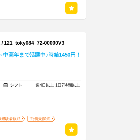
oky084_72-00000V3
～中高年まで活躍中♪時給1450円！
シフト
週4日以上 1日7時間以上
未経験者歓迎
主婦(夫)歓迎