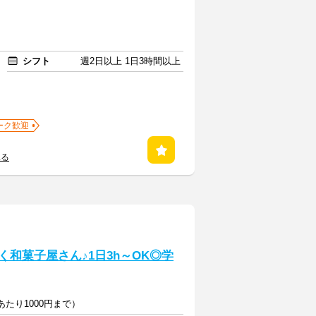
シフト
週2日以上 1日3時間以上
ーク歓迎
見る
く和菓子屋さん♪1日3h～OK◎学
日あたり1000円まで）