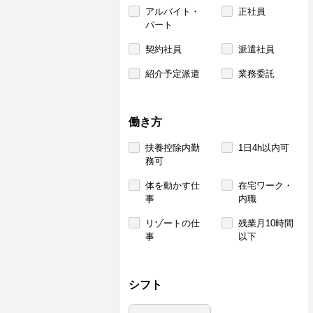
アルバイト・
正社員
パート
契約社員
派遣社員
紹介予定派遣
業務委託
働き方
扶養控除内勤
1日4h以内可
務可
体を動かす仕
在宅ワーク・
事
内職
リゾートの仕
残業月10時間
事
以下
シフト