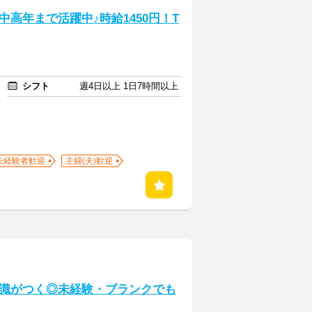
高年まで活躍中♪時給1450円！T
シフト
週4日以上 1日7時間以上
未経験者歓迎
主婦(夫)歓迎
識がつく◎未経験・ブランクでも