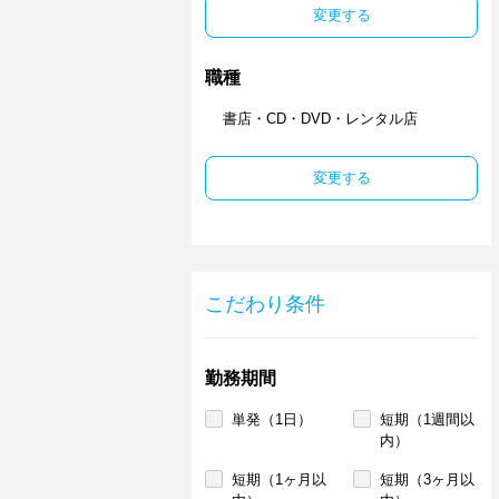
変更する
職種
書店・CD・DVD・レンタル店
変更する
こだわり条件
勤務期間
単発（1日）
短期（1週間以
内）
短期（1ヶ月以
短期（3ヶ月以