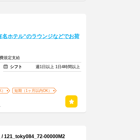
有名ホテル”のラウンジなどでお荷
交通費規定支給
シフト
週1日以上 1日4時間以上
K）
短期（1ヶ月以内OK）
る
toky084_72-00000M2