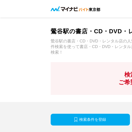
東京都
鶯谷駅の書店・CD・DVD
鶯谷駅の書店・CD・DVD・レンタル店の
件検索を使って書店・CD・DVD・レンタ
検索！
検
ご希
検索条件を登録