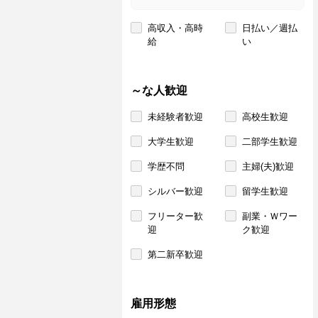
高収入・高時
日払い／週払
給
い
～な人歓迎
未経験者歓迎
高校生歓迎
大学生歓迎
二部学生歓迎
学歴不問
主婦(夫)歓迎
シルバー歓迎
留学生歓迎
フリーター歓
副業・Ｗワー
迎
ク歓迎
第二新卒歓迎
雇用形態