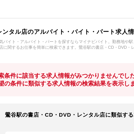
・レンタル店のアルバイト・バイト・パート求人
人気バイト・アルバイト・パートを探すならマイナビバイト。勤務地や
ル店に関するお仕事を簡単に検索できます。鶯谷駅の書店・CD・DVD
索条件に該当する求人情報がみつかりませんでし
望の条件に類似する求人情報の検索結果を表示し
鶯谷駅の書店・CD・DVD・レンタル店に類似す