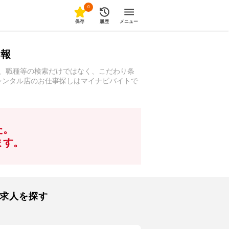
0
保存
履歴
メニュー
情報
駅、職種等の検索だけではなく、こだわり条
・レンタル店のお仕事探しはマイナビバイトで
た。
ます。
る求人を探す