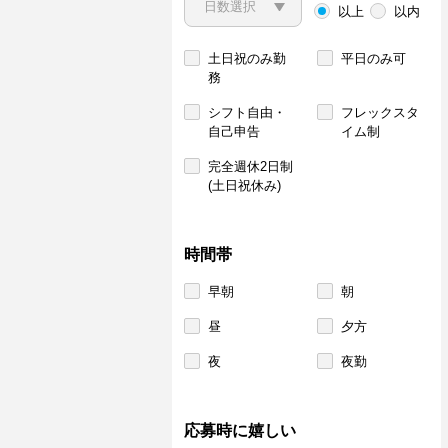
以上
以内
土日祝のみ勤
平日のみ可
務
シフト自由・
フレックスタ
自己申告
イム制
完全週休2日制
(土日祝休み)
時間帯
早朝
朝
昼
夕方
夜
夜勤
応募時に嬉しい