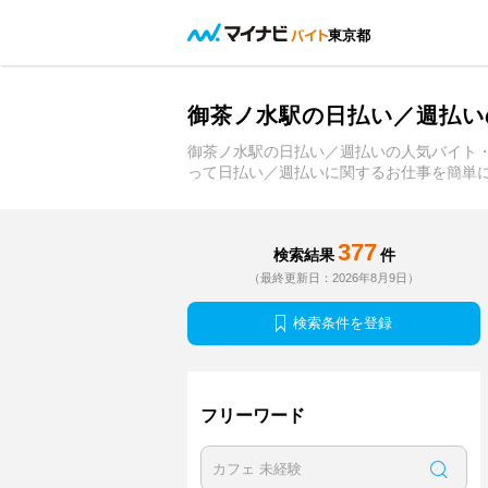
東京都
御茶ノ水駅の日払い／週払い
御茶ノ水駅の日払い／週払いの人気バイト
って日払い／週払いに関するお仕事を簡単
377
検索結果
件
（最終更新日：2026年8月9日）
検索条件を登録
フリーワード