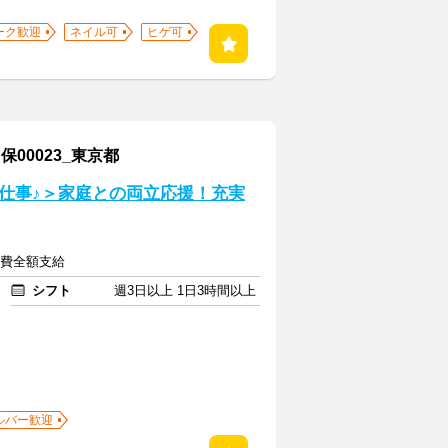
ーク歓迎
ネイル可
ヒゲ可
00023_東京都
仕事♪＞家庭との両立応援！充実
交通費全額支給
シフト
週3日以上 1日3時間以上
ルバー歓迎