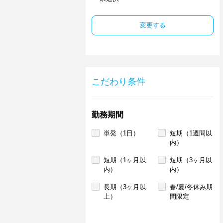
変更する
こだわり条件
勤務期間
単発（1日）
短期（1週間以
内）
短期（1ヶ月以
短期（3ヶ月以
内）
内）
長期（3ヶ月以
春/夏/冬休み期
上）
間限定