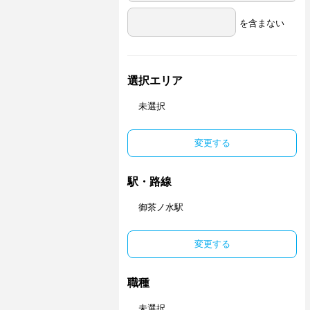
を含まない
選択エリア
未選択
変更する
駅・路線
御茶ノ水駅
変更する
職種
未選択