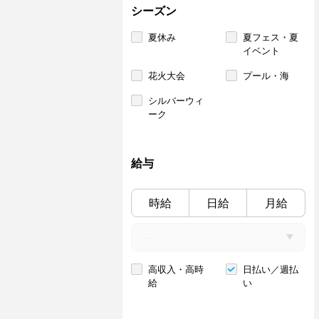
シーズン
夏休み
夏フェス・夏
イベント
花火大会
プール・海
シルバーウィ
ーク
給与
時給
日給
月給
高収入・高時
日払い／週払
給
い