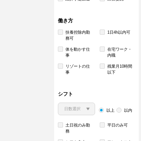
働き方
扶養控除内勤
1日4h以内可
務可
体を動かす仕
在宅ワーク・
事
内職
リゾートの仕
残業月10時間
事
以下
シフト
以上
以内
土日祝のみ勤
平日のみ可
務