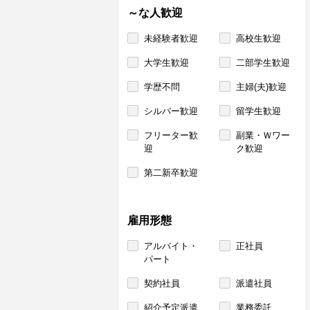
～な人歓迎
未経験者歓迎
高校生歓迎
大学生歓迎
二部学生歓迎
学歴不問
主婦(夫)歓迎
シルバー歓迎
留学生歓迎
フリーター歓
副業・Ｗワー
迎
ク歓迎
第二新卒歓迎
雇用形態
アルバイト・
正社員
パート
契約社員
派遣社員
紹介予定派遣
業務委託