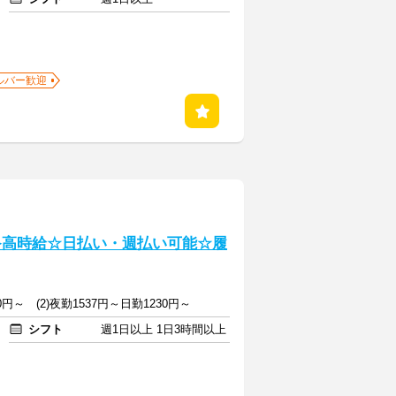
ルバー歓迎
迎≫高時給☆日払い・週払い可能☆履
50円～ (2)夜勤1537円～日勤1230円～
シフト
週1日以上 1日3時間以上