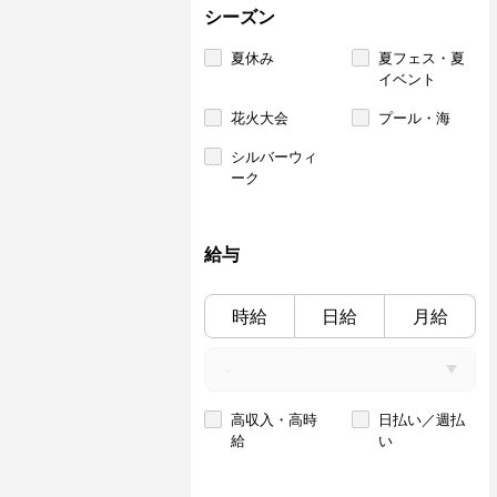
シーズン
夏休み
夏フェス・夏
イベント
花火大会
プール・海
シルバーウィ
ーク
給与
時給
日給
月給
高収入・高時
日払い／週払
給
い