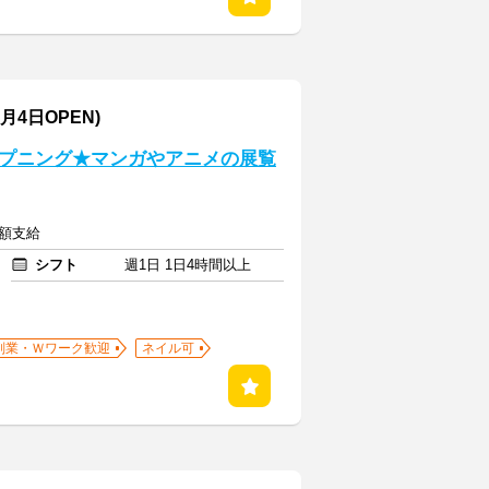
月4日OPEN)
プニング★マンガやアニメの展覧
全額支給
シフト
週1日 1日4時間以上
副業・Ｗワーク歓迎
ネイル可