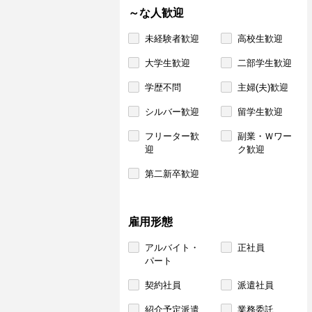
～な人歓迎
未経験者歓迎
高校生歓迎
大学生歓迎
二部学生歓迎
学歴不問
主婦(夫)歓迎
シルバー歓迎
留学生歓迎
フリーター歓
副業・Ｗワー
迎
ク歓迎
第二新卒歓迎
雇用形態
アルバイト・
正社員
パート
契約社員
派遣社員
紹介予定派遣
業務委託