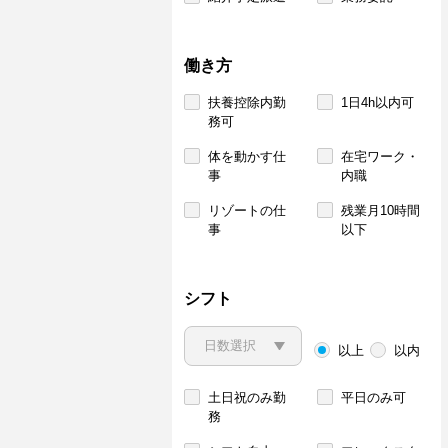
働き方
扶養控除内勤
1日4h以内可
務可
体を動かす仕
在宅ワーク・
事
内職
リゾートの仕
残業月10時間
事
以下
シフト
以上
以内
土日祝のみ勤
平日のみ可
務