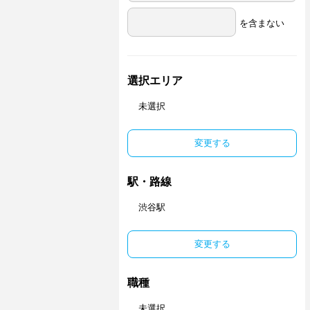
を含まない
選択エリア
未選択
変更する
駅・路線
渋谷駅
変更する
職種
未選択