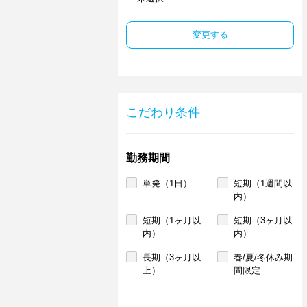
変更する
こだわり条件
勤務期間
単発（1日）
短期（1週間以
内）
短期（1ヶ月以
短期（3ヶ月以
内）
内）
長期（3ヶ月以
春/夏/冬休み期
上）
間限定