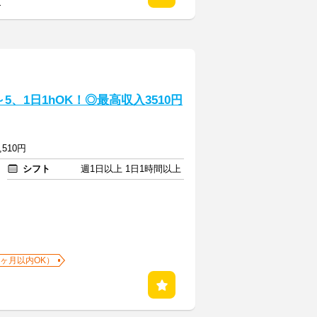
る
、1日1hOK！◎最高収入3510円
,510円
シフト
週1日以上 1日1時間以上
1ヶ月以内OK）