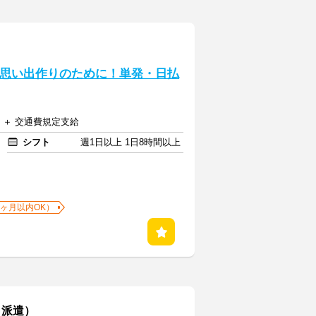
の思い出作りのために！単発・日払
円 ＋ 交通費規定支給
シフト
週1日以上 1日8時間以上
1ヶ月以内OK）
・派遣）