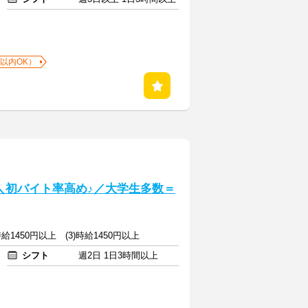
以内OK）
] ＼初バイト率高め♪／大学生多数＝
)時給1450円以上 (3)時給1450円以上
シフト
週2日 1日3時間以上