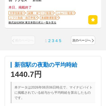
アクセス
新宿駅
本日、掲載終了
大学生歓迎
副業・Ｗワーク歓迎
シルバー歓迎
シフト自由・自己申告
未経験者歓迎
株式会社MSK 東京本部の求人一覧を見る
1
2
3
4
5
前のページへ
次のページへ
新宿駅の夜勤の平均時給
1440.7円
本データは2026年08月06日時点で、マイナビバイト
に掲載されている給与から平均時給を算出したもの
です。