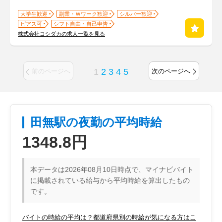
大学生歓迎
副業・Ｗワーク歓迎
シルバー歓迎
ピアス可
シフト自由・自己申告
株式会社コシダカの求人一覧を見る
1
2
3
4
5
前のページへ
次のページへ
田無駅の夜勤の平均時給
1348.8円
本データは2026年08月10日時点で、マイナビバイト
に掲載されている給与から平均時給を算出したもの
です。
バイトの時給の平均は？都道府県別の時給が気になる方はこ