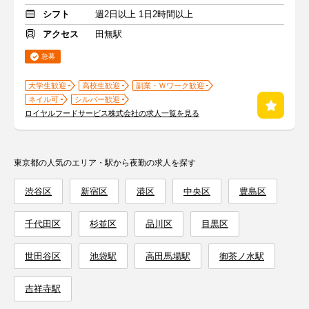
シフト
週2日以上 1日2時間以上
アクセス
田無駅
急募
大学生歓迎
高校生歓迎
副業・Ｗワーク歓迎
ネイル可
シルバー歓迎
ロイヤルフードサービス株式会社の求人一覧を見る
東京都の人気のエリア・駅から夜勤の求人を探す
渋谷区
新宿区
港区
中央区
豊島区
千代田区
杉並区
品川区
目黒区
世田谷区
池袋駅
高田馬場駅
御茶ノ水駅
吉祥寺駅