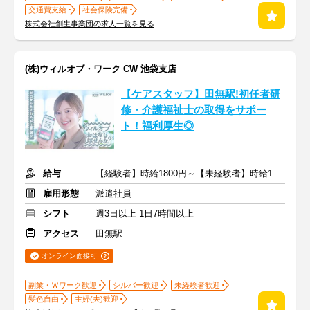
交通費支給
社会保険完備
株式会社創生事業団の求人一覧を見る
(株)ウィルオブ・ワーク CW 池袋支店
【ケアスタッフ】田無駅!初任者研
修・介護福祉士の取得をサポー
ト！福利厚生◎
給与
【経験者】時給1800円～【未経験者】時給1600円～ ＋交通費
雇用形態
派遣社員
シフト
週3日以上 1日7時間以上
アクセス
田無駅
オンライン面接可
副業・Ｗワーク歓迎
シルバー歓迎
未経験者歓迎
髪色自由
主婦(夫)歓迎