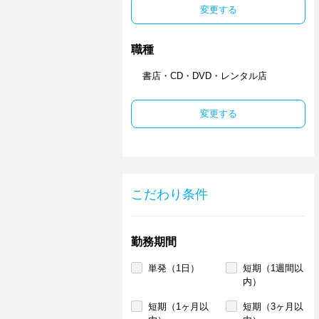
変更する
職種
書店・CD・DVD・レンタル店
変更する
こだわり条件
勤務期間
単発（1日）
短期（1週間以
内）
短期（1ヶ月以
短期（3ヶ月以