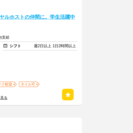
ヤルホストの仲間に。学生活躍中
内支給
シフト
週2日以上 1日2時間以上
ーク歓迎
ネイル可
を見る