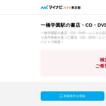
東京都
一橋学園駅の書店・CD・D
一橋学園駅の書店・CD・DVD・レンタル
り条件検索を使って書店・CD・DVD・レ
バイトで検索！
検
ご希
検索条件を登録