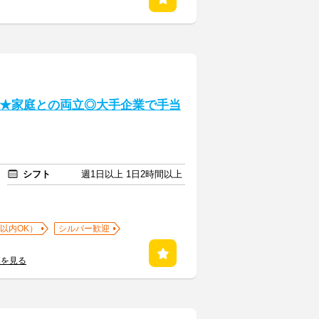
集★家庭との両立◎大手企業で手当
シフト
週1日以上 1日2時間以上
以内OK）
シルバー歓迎
覧を見る