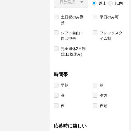
以上
以内
土日祝のみ勤
平日のみ可
務
シフト自由・
フレックスタ
自己申告
イム制
完全週休2日制
(土日祝休み)
時間帯
早朝
朝
昼
夕方
夜
夜勤
応募時に嬉しい