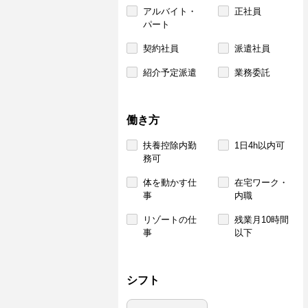
アルバイト・
正社員
パート
契約社員
派遣社員
紹介予定派遣
業務委託
働き方
扶養控除内勤
1日4h以内可
務可
体を動かす仕
在宅ワーク・
事
内職
リゾートの仕
残業月10時間
事
以下
シフト