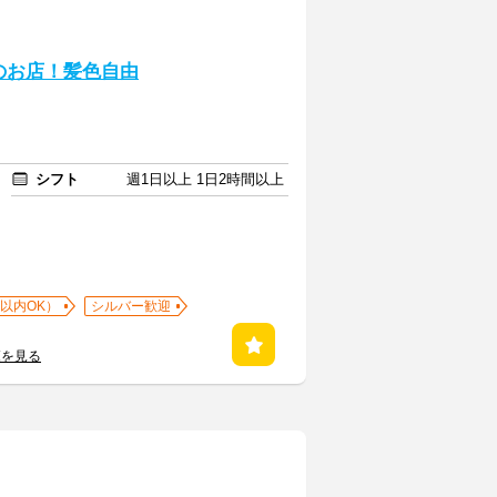
のお店！髪色自由
シフト
週1日以上 1日2時間以上
以内OK）
シルバー歓迎
覧を見る