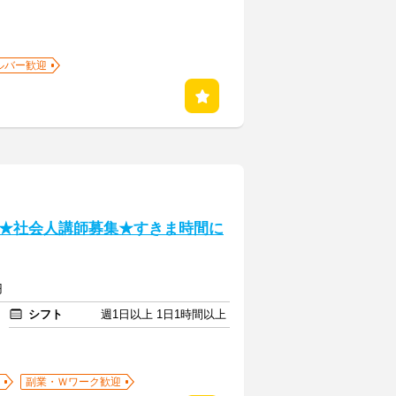
ルバー歓迎
★社会人講師募集★すきま時間に
円
シフト
週1日以上 1日1時間以上
副業・Ｗワーク歓迎