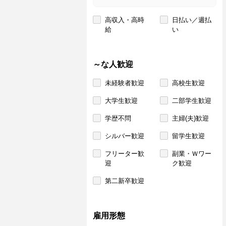
高収入・高時
日払い／週払
給
い
～な人歓迎
未経験者歓迎
高校生歓迎
大学生歓迎
二部学生歓迎
学歴不問
主婦(夫)歓迎
シルバー歓迎
留学生歓迎
フリーター歓
副業・Ｗワー
迎
ク歓迎
第二新卒歓迎
雇用形態