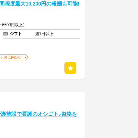
程度最大10,200円の報酬も可能!
6600円以上）
シフト
週1日以上
1ヶ月以内OK）
.介護施設で看護のオシゴト♪資格を