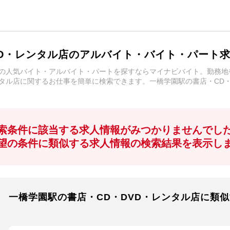
VD・レンタル店のアルバイト・バイト・パート
店の人気バイト・アルバイト・パートを探すならマイナビバイト。勤務
ンタル店に関するお仕事を簡単に検索できます。一橋学園駅の書店・CD
索条件に該当する求人情報がみつかりませんでし
望の条件に類似する求人情報の検索結果を表示し
一橋学園駅の書店・CD・DVD・レンタル店に類