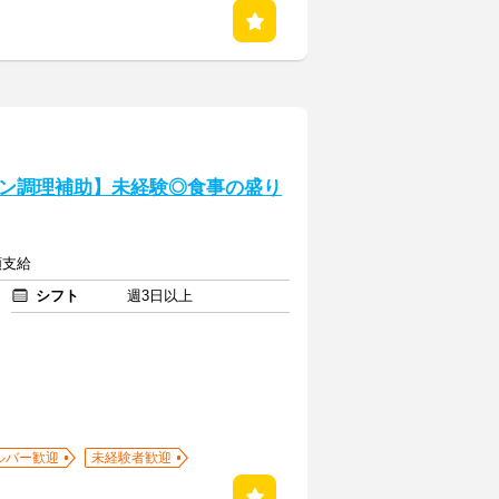
ン調理補助】未経験◎食事の盛り
額支給
シフト
週3日以上
ルバー歓迎
未経験者歓迎