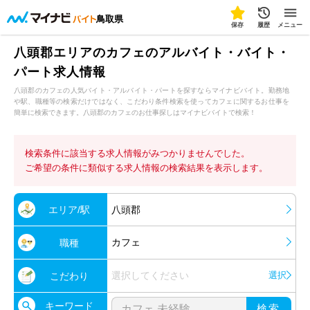
鳥取県
保存
履歴
メニュー
八頭郡エリアのカフェのアルバイト・バイト・
パート求人情報
八頭郡のカフェの人気バイト・アルバイト・パートを探すならマイナビバイト。勤務地
や駅、職種等の検索だけではなく、こだわり条件検索を使ってカフェに関するお仕事を
簡単に検索できます。八頭郡のカフェのお仕事探しはマイナビバイトで検索！
検索条件に該当する求人情報がみつかりませんでした。
ご希望の条件に類似する求人情報の検索結果を表示します。
エリア/駅
八頭郡
カフェ
職種
選択してください
選択
こだわり
キーワード
検索