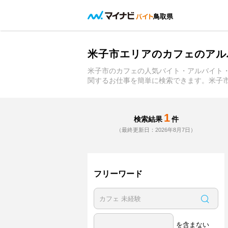
鳥取県
米子市エリアのカフェのアル
米子市のカフェの人気バイト・アルバイト
関するお仕事を簡単に検索できます。米子
1
検索結果
件
（最終更新日：2026年8月7日）
フリーワード
を含まない