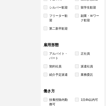
シルバー歓迎
留学生歓迎
フリーター歓
副業・Ｗワー
迎
ク歓迎
第二新卒歓迎
雇用形態
アルバイト・
正社員
パート
契約社員
派遣社員
紹介予定派遣
業務委託
働き方
扶養控除内勤
1日4h以内可
務可