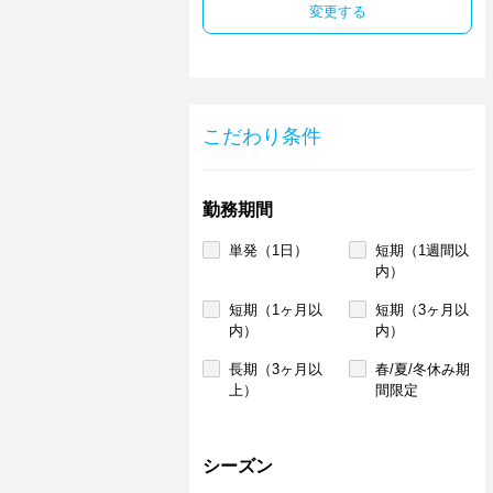
変更する
こだわり条件
勤務期間
単発（1日）
短期（1週間以
内）
短期（1ヶ月以
短期（3ヶ月以
内）
内）
長期（3ヶ月以
春/夏/冬休み期
上）
間限定
シーズン