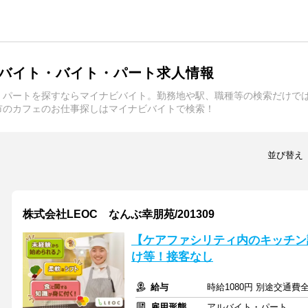
バイト・バイト・パート求人情報
・パートを探すならマイナビバイト。勤務地や駅、職種等の検索だけで
市のカフェのお仕事探しはマイナビバイトで検索！
並び替え
株式会社LEOC なんぶ幸朋苑/201309
【ケアファシリティ内のキッチン
け等！接客なし
給与
時給1080円 別途交通費
雇用形態
アルバイト・パート