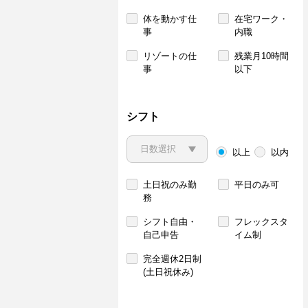
体を動かす仕
在宅ワーク・
事
内職
リゾートの仕
残業月10時間
事
以下
シフト
以上
以内
土日祝のみ勤
平日のみ可
務
シフト自由・
フレックスタ
自己申告
イム制
完全週休2日制
(土日祝休み)