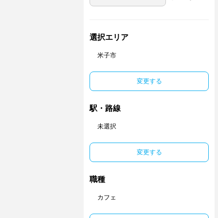
選択エリア
米子市
変更する
駅・路線
未選択
変更する
職種
カフェ