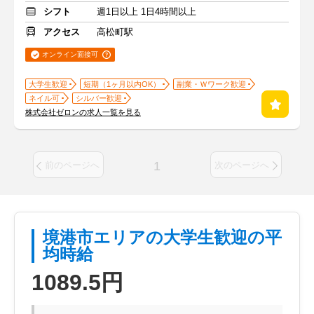
シフト
週1日以上 1日4時間以上
アクセス
高松町駅
オンライン面接可
大学生歓迎
短期（1ヶ月以内OK）
副業・Ｗワーク歓迎
ネイル可
シルバー歓迎
株式会社ゼロンの求人一覧を見る
1
前のページへ
次のページへ
境港市エリアの大学生歓迎の平
均時給
1089.5円