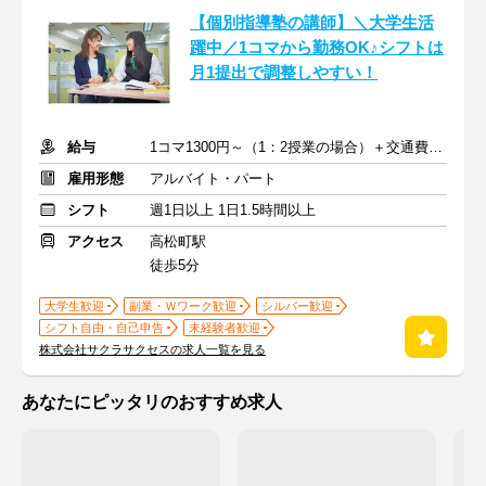
【個別指導塾の講師】＼大学生活
躍中／1コマから勤務OK♪シフトは
月1提出で調整しやすい！
給与
1コマ1300円～（1：2授業の場合）＋交通費支給
雇用形態
アルバイト・パート
シフト
週1日以上 1日1.5時間以上
アクセス
高松町駅
徒歩5分
大学生歓迎
副業・Ｗワーク歓迎
シルバー歓迎
シフト自由・自己申告
未経験者歓迎
株式会社サクラサクセスの求人一覧を見る
あなたにピッタリのおすすめ求人