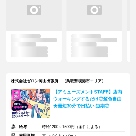
株式会社ゼロン岡山出張所 （鳥取県境港市エリア）
【アミューズメントSTAFF】店内
ウォーキングするだけ◎髪色自由
★最短30分で日払い|短期◎
給与
時給1200～1500円（案件による）
雇用形態
アルバイト・パート