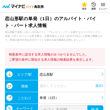
鳥取県
保存
履歴
メニュー
恋山形駅の単発（1日）のアルバイト・バイ
ト・パート求人情報
恋山形駅で単発（1日）の人気バイト・アルバイト・パートを探すならマイナビバイト。
単発（1日）のバイトを探す際は、仕事内容をふまえた給与や日払いの有無が重要なの
で、希望の給与や支払方法でバイトを探せる給与検索を活用しましょう！
検索条件に該当する求人情報がみつかりませんでした。
ご希望の条件に類似する求人情報の検索結果を表示します。
エリア/駅
恋山形駅
選択してください
選択
職種
単発（1日）
こだわり
キーワード
検索