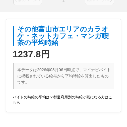
1
その他富山市エリアのカラオ
ケ・ネットカフェ・マンガ喫
茶の平均時給
1237.8円
本データは2026年08月06日時点で、マイナビバイト
に掲載されている給与から平均時給を算出したもの
です。
バイトの時給の平均は？都道府県別の時給が気になる方はこ
ちら