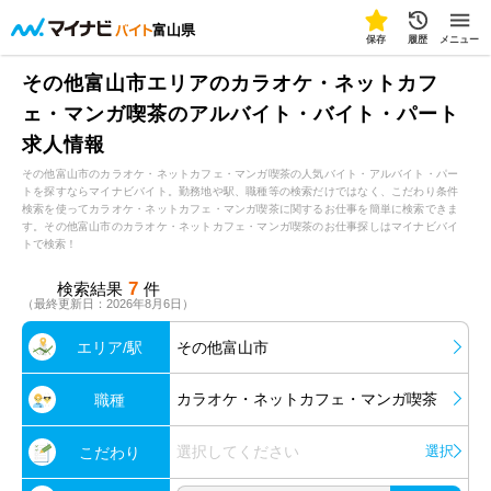
富山県
保存
履歴
メニュー
その他富山市エリアのカラオケ・ネットカフ
ェ・マンガ喫茶のアルバイト・バイト・パート
求人情報
その他富山市のカラオケ・ネットカフェ・マンガ喫茶の人気バイト・アルバイト・パー
トを探すならマイナビバイト。勤務地や駅、職種等の検索だけではなく、こだわり条件
検索を使ってカラオケ・ネットカフェ・マンガ喫茶に関するお仕事を簡単に検索できま
す。その他富山市のカラオケ・ネットカフェ・マンガ喫茶のお仕事探しはマイナビバイ
トで検索！
7
検索結果
件
（最終更新日：2026年8月6日）
エリア/駅
その他富山市
カラオケ・ネットカフェ・マンガ喫茶
職種
選択してください
選択
こだわり