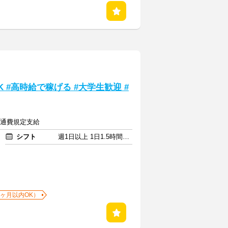
 #高時給で稼げる #大学生歓迎 #
＋交通費規定支給
シフト
週1日以上 1日1.5時間以上
1ヶ月以内OK）