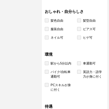
おしゃれ・自分らしさ
髪色自由
髪型自由
服装自由
ピアス可
ネイル可
ヒゲ可
環境
駅から5分以内
車通勤可
バイク/自転車
英語力・語学
通勤可
力が身に付く
PCスキルが身
に付く
待遇