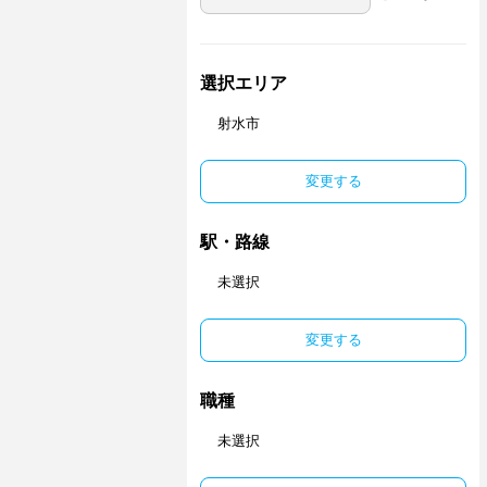
選択エリア
射水市
変更する
駅・路線
未選択
変更する
職種
未選択