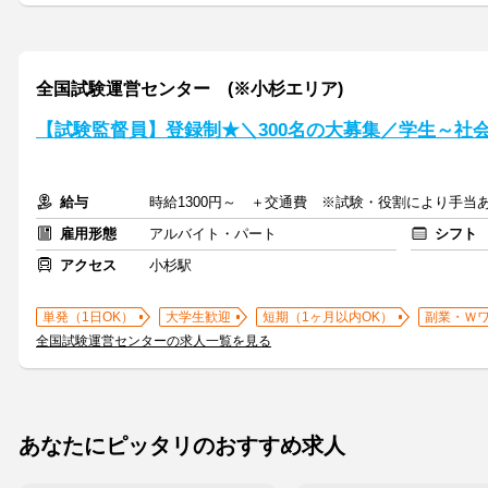
全国試験運営センター (※小杉エリア)
【試験監督員】登録制★＼300名の大募集／学生～社会
給与
時給1300円～ ＋交通費 ※試験・役割により手当
雇用形態
アルバイト・パート
シフト
アクセス
小杉駅
単発（1日OK）
大学生歓迎
短期（1ヶ月以内OK）
副業・Ｗ
全国試験運営センターの求人一覧を見る
あなたにピッタリのおすすめ求人