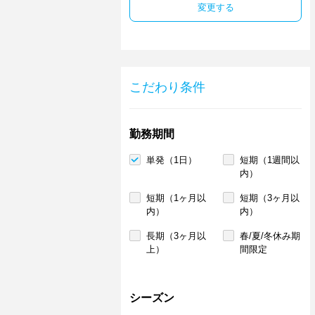
変更する
こだわり条件
勤務期間
単発（1日）
短期（1週間以
内）
短期（1ヶ月以
短期（3ヶ月以
内）
内）
長期（3ヶ月以
春/夏/冬休み期
上）
間限定
シーズン