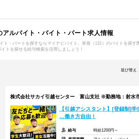
のアルバイト・バイト・パート求人情報
バイト・パートを探すならマイナビバイト。単発（1日）のバイトを探す
バイトを探せる給与検索を活用しましょう！
並び替え
株式会社サカイ引越センター 富山支社 ※勤務地：射水
【引越アシスタント】[登録制]学生
…働き方自由！
給与
時給1200円～