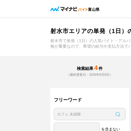
富山県
射水市エリアの単発（1日）
射水市で単発（1日）の人気バイト・アル
無が重要なので、希望の給与や支払方法で
4
検索結果
件
（最終更新日：2026年8月8日）
フリーワード
を含まない