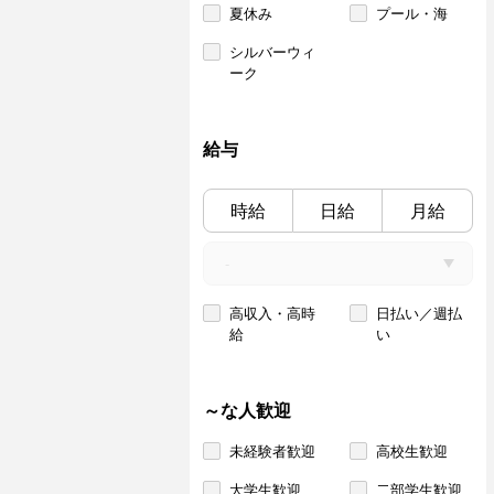
夏休み
プール・海
シルバーウィ
ーク
給与
時給
日給
月給
高収入・高時
日払い／週払
給
い
～な人歓迎
未経験者歓迎
高校生歓迎
大学生歓迎
二部学生歓迎