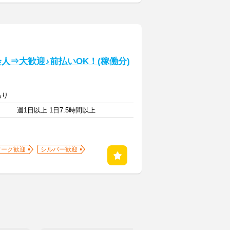
人⇒大歓迎♪前払いOK！(稼働分)
あり
週1日以上 1日7.5時間以上
ワーク歓迎
シルバー歓迎