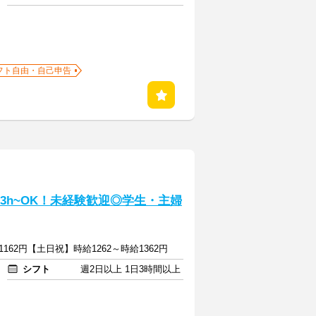
フト自由・自己申告
3h~OK！未経験歓迎◎学生・主婦
162円【土日祝】時給1262～時給1362円
シフト
週2日以上 1日3時間以上