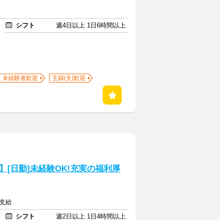
シフト
週4日以上 1日6時間以上
未経験者歓迎
主婦(夫)歓迎
[日勤]未経験OK!充実の福利厚
費支給
シフト
週2日以上 1日4時間以上