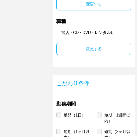
変更する
職種
書店・CD・DVD・レンタル店
変更する
こだわり条件
勤務期間
単発（1日）
短期（1週間以
内）
短期（1ヶ月以
短期（3ヶ月以