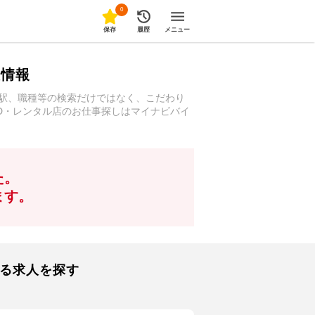
0
保存
履歴
メニュー
人情報
や駅、職種等の検索だけではなく、こだわり
VD・レンタル店のお仕事探しはマイナビバイ
た。
ます。
する求人を探す