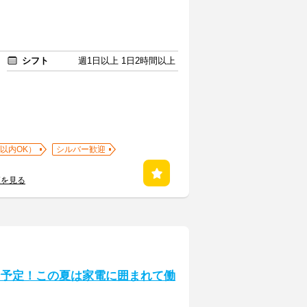
シフト
週1日以上 1日2時間以上
以内OK）
シルバー歓迎
覧を見る
プン予定！この夏は家電に囲まれて働