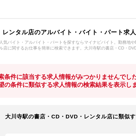
D・レンタル店のアルバイト・バイト・パート求
の人気バイト・アルバイト・パートを探すならマイナビバイト。勤務地
タル店に関するお仕事を簡単に検索できます。大川寺駅の書店・CD・D
索条件に該当する求人情報がみつかりませんでし
望の条件に類似する求人情報の検索結果を表示し
大川寺駅の書店・CD・DVD・レンタル店に類似