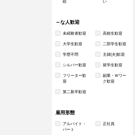
給
い
～な人歓迎
未経験者歓迎
高校生歓迎
大学生歓迎
二部学生歓迎
学歴不問
主婦(夫)歓迎
シルバー歓迎
留学生歓迎
フリーター歓
副業・Ｗワー
迎
ク歓迎
第二新卒歓迎
雇用形態
アルバイト・
正社員
パート