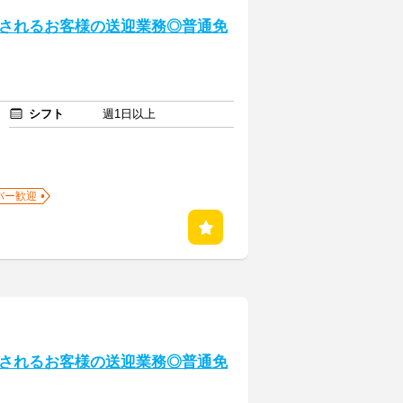
されるお客様の送迎業務◎普通免
シフト
週1日以上
バー歓迎
されるお客様の送迎業務◎普通免