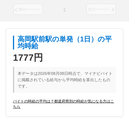
1
前のページへ
次のページへ
高岡駅前駅の単発（1日）の平
均時給
1777円
本データは2026年08月08日時点で、マイナビバイト
に掲載されている給与から平均時給を算出したもの
です。
バイトの時給の平均は？都道府県別の時給が気になる方はこ
ちら