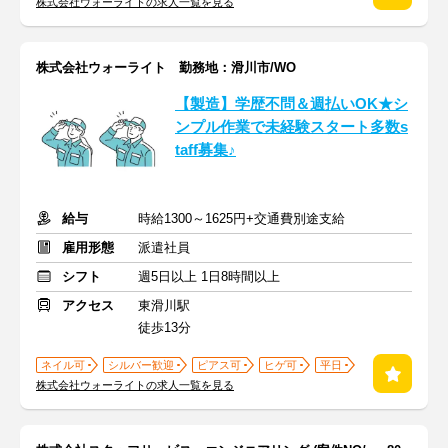
株式会社ウォーライトの求人一覧を見る
株式会社ウォーライト 勤務地：滑川市/WO
【製造】学歴不問＆週払いOK★シ
ンプル作業で未経験スタート多数s
taff募集♪
給与
時給1300～1625円+交通費別途支給
雇用形態
派遣社員
シフト
週5日以上 1日8時間以上
アクセス
東滑川駅
徒歩13分
ネイル可
シルバー歓迎
ピアス可
ヒゲ可
平日
株式会社ウォーライトの求人一覧を見る