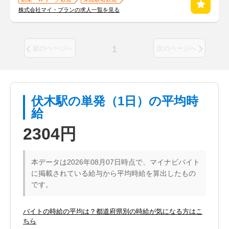
株式会社マイ・プランの求人一覧を見る
1
前のページへ
次のページへ
伏木駅の単発（1日）の平均時
給
2304円
本データは2026年08月07日時点で、マイナビバイト
に掲載されている給与から平均時給を算出したもの
です。
バイトの時給の平均は？都道府県別の時給が気になる方はこ
ちら