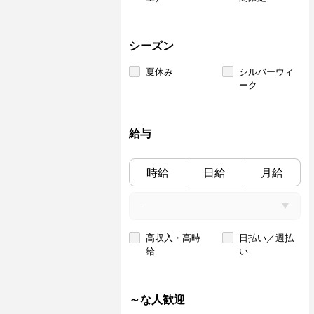
シーズン
夏休み
シルバーウィ
ーク
給与
時給
日給
月給
高収入・高時
日払い／週払
給
い
～な人歓迎