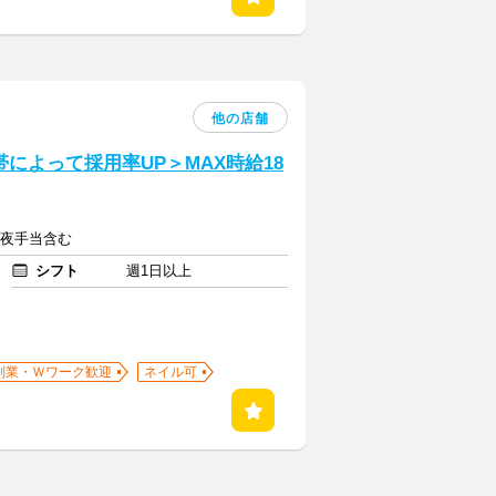
他の店舗
によって採用率UP＞MAX時給18
※深夜手当含む
シフト
週1日以上
副業・Ｗワーク歓迎
ネイル可