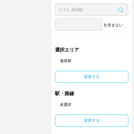
を含まない
選択エリア
海草郡
変更する
駅・路線
未選択
変更する