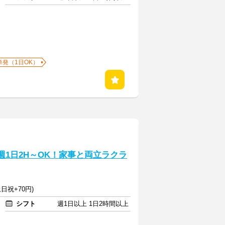
単発（1日OK）
週1日2H～OK！家事と両立ラクラ
日祝+70円)
シフト
週1日以上 1日2時間以上