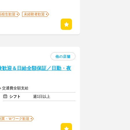
高校生歓迎
未経験者歓迎
他の店舗
験歓迎＆日給全額保証／日勤・夜
0円＋交通費全額支給
シフト
週1日以上
副業・Ｗワーク歓迎