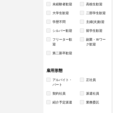
未経験者歓迎
高校生歓迎
大学生歓迎
二部学生歓迎
学歴不問
主婦(夫)歓迎
シルバー歓迎
留学生歓迎
フリーター歓
副業・Ｗワー
迎
ク歓迎
第二新卒歓迎
雇用形態
アルバイト・
正社員
パート
契約社員
派遣社員
紹介予定派遣
業務委託