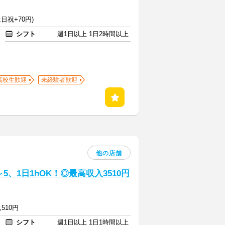
日祝+70円)
シフト
週1日以上 1日2時間以上
高校生歓迎
未経験者歓迎
他の店舗
、1日1hOK！◎最高収入3510円
,510円
シフト
週1日以上 1日1時間以上