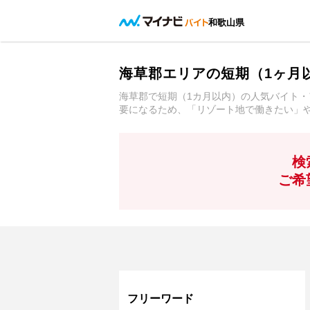
和歌山県
海草郡エリアの短期（1ヶ月
海草郡で短期（1カ月以内）の人気バイト・
要になるため、「リゾート地で働きたい」
検
ご希
フリーワード