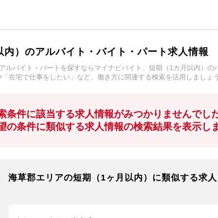
以内）のアルバイト・バイト・パート求人情報
アルバイト・パートを探すならマイナビバイト。短期（1カ月以内）の
や「在宅で仕事をしたい」など、働き方に関連する検索を活用しましょ
索条件に該当する求人情報がみつかりませんでし
望の条件に類似する求人情報の検索結果を表示し
海草郡エリアの短期（1ヶ月以内）に類似する求人