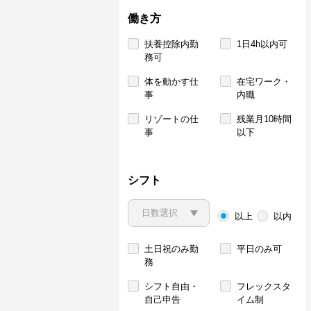
働き方
扶養控除内勤
1日4h以内可
務可
体を動かす仕
在宅ワーク・
事
内職
リゾートの仕
残業月10時間
事
以下
シフト
以上
以内
土日祝のみ勤
平日のみ可
務
シフト自由・
フレックスタ
自己申告
イム制