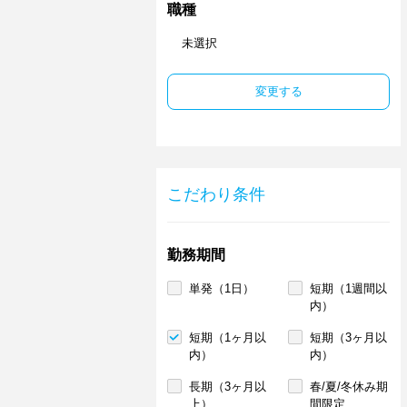
職種
未選択
変更する
こだわり条件
勤務期間
単発（1日）
短期（1週間以
内）
短期（1ヶ月以
短期（3ヶ月以
内）
内）
長期（3ヶ月以
春/夏/冬休み期
上）
間限定