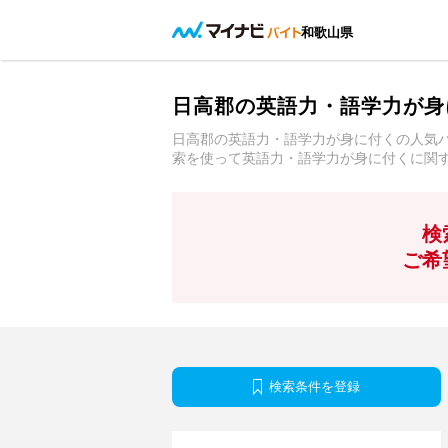
和歌山県
日高郡の英語力・語学力が身
日高郡の英語力・語学力が身に付くの人気
索を使って英語力・語学力が身に付くに関
検
ご希
検索条件を登録