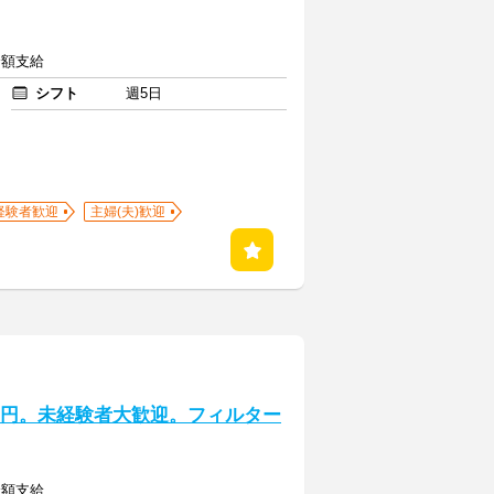
全額支給
シフト
週5日
経験者歓迎
主婦(夫)歓迎
0円。未経験者大歓迎。フィルター
全額支給