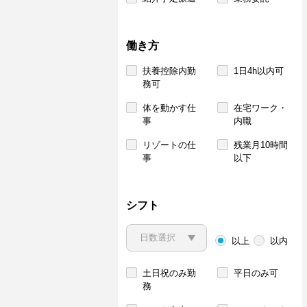
働き方
扶養控除内勤
1日4h以内可
務可
体を動かす仕
在宅ワーク・
事
内職
リゾートの仕
残業月10時間
事
以下
シフト
以上
以内
土日祝のみ勤
平日のみ可
務