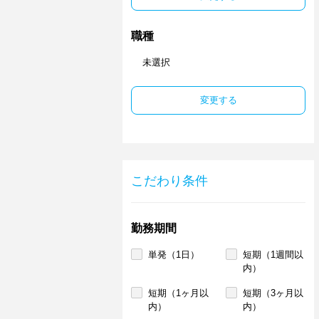
職種
未選択
変更する
こだわり条件
勤務期間
単発（1日）
短期（1週間以
内）
短期（1ヶ月以
短期（3ヶ月以
内）
内）