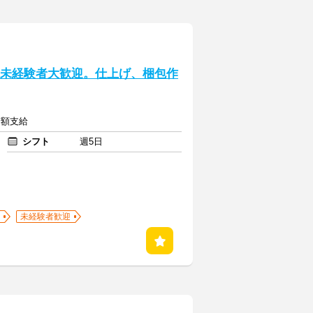
。未経験者大歓迎。仕上げ、梱包作
全額支給
シフト
週5日
未経験者歓迎