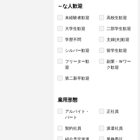
～な人歓迎
未経験者歓迎
高校生歓迎
大学生歓迎
二部学生歓迎
学歴不問
主婦(夫)歓迎
シルバー歓迎
留学生歓迎
フリーター歓
副業・Ｗワー
迎
ク歓迎
第二新卒歓迎
雇用形態
アルバイト・
正社員
パート
契約社員
派遣社員
紹介予定派遣
業務委託