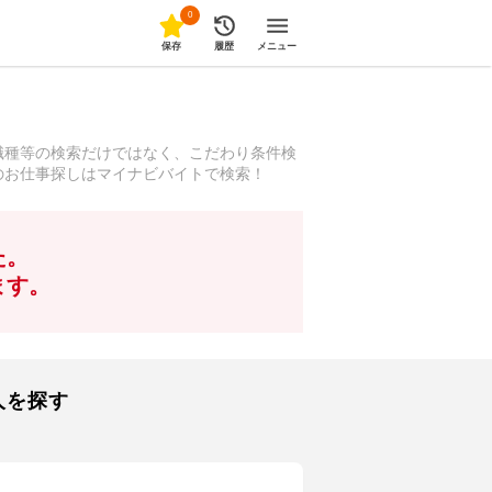
0
保存
履歴
メニュー
職種等の検索だけではなく、こだわり条件検
のお仕事探しはマイナビバイトで検索！
た。
ます。
人を探す