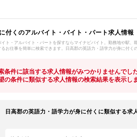
に付くのアルバイト・バイト・パート求人情報
バイト・アルバイト・パートを探すならマイナビバイト。勤務地や駅、
するお仕事を簡単に検索できます。日高郡の英語力・語学力が身に付く
索条件に該当する求人情報がみつかりませんでし
望の条件に類似する求人情報の検索結果を表示し
日高郡の英語力・語学力が身に付くに類似する求