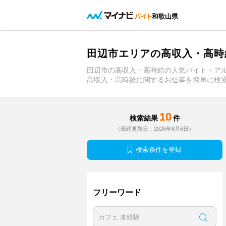
和歌山県
田辺市エリアの高収入・高時
田辺市の高収入・高時給の人気バイト・ア
高収入・高時給に関するお仕事を簡単に検
10
検索結果
件
（最終更新日：2026年8月6日）
検索条件を登録
フリーワード