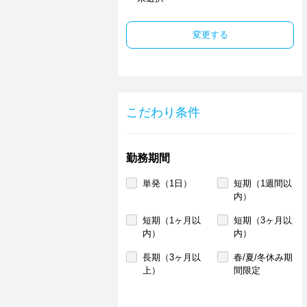
変更する
こだわり条件
勤務期間
単発（1日）
短期（1週間以
内）
短期（1ヶ月以
短期（3ヶ月以
内）
内）
長期（3ヶ月以
春/夏/冬休み期
上）
間限定