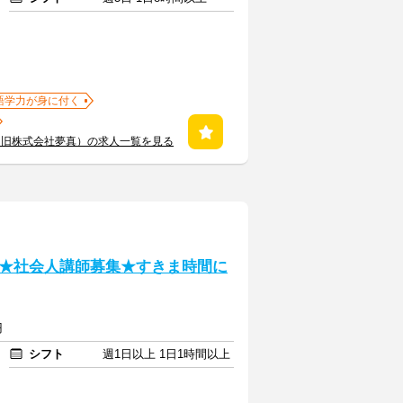
語学力が身に付く
（旧株式会社夢真）の求人一覧を見る
★社会人講師募集★すきま時間に
円
シフト
週1日以上 1日1時間以上