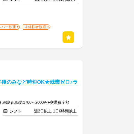
ルバー歓迎
未経験者歓迎
/午後のみなど時短OK★残業ゼロ♪ラ
円 経験者:時給1700～2000円+交通費全額
シフト
週2日以上 1日6時間以上