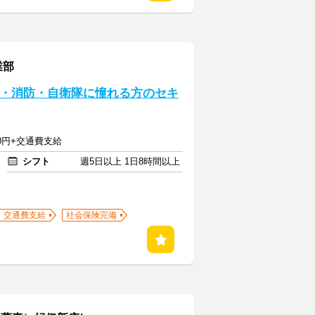
業部
察・消防・自衛隊に憧れる方のセキ
40円+交通費支給
シフト
週5日以上 1日8時間以上
交通費支給
社会保険完備