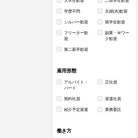
大学生歓迎
二部学生歓迎
学歴不問
主婦(夫)歓迎
シルバー歓迎
留学生歓迎
フリーター歓
副業・Ｗワー
迎
ク歓迎
第二新卒歓迎
雇用形態
アルバイト・
正社員
パート
契約社員
派遣社員
紹介予定派遣
業務委託
働き方