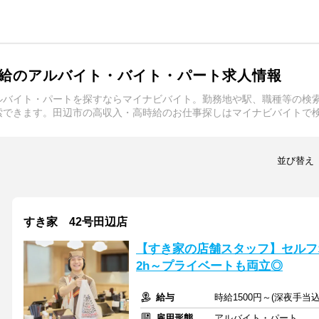
給のアルバイト・バイト・パート求人情報
ルバイト・パートを探すならマイナビバイト。勤務地や駅、職種等の検
索できます。田辺市の高収入・高時給のお仕事探しはマイナビバイトで
並び替え
すき家 42号田辺店
【すき家の店舗スタッフ】セルフ
2h～プライベートも両立◎
給与
時給1500円～(深夜手当
雇用形態
アルバイト・パート