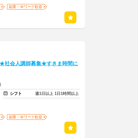
副業・Ｗワーク歓迎
★社会人講師募集★すきま時間に
円
シフト
週1日以上 1日1時間以上
副業・Ｗワーク歓迎