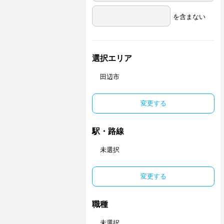
を含まない
選択エリア
田辺市
変更する
駅・路線
未選択
変更する
職種
未選択