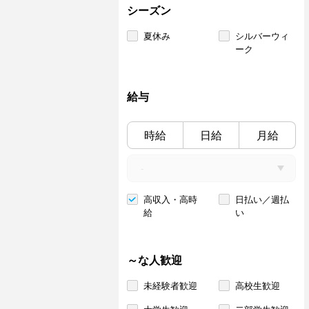
シーズン
夏休み
シルバーウィ
ーク
給与
時給
日給
月給
高収入・高時
日払い／週払
給
い
～な人歓迎
未経験者歓迎
高校生歓迎