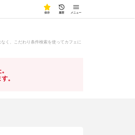
保存
履歴
メニュー
はなく、こだわり条件検索を使ってカフェに
た。
ます。