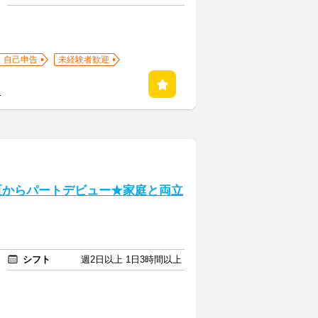
・自己申告
未経験者歓迎
る
>夏からパートデビュー★家庭と両立
シフト
週2日以上 1日3時間以上