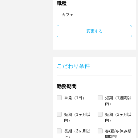
職種
カフェ
変更する
こだわり条件
勤務期間
単発（1日）
短期（1週間以
内）
短期（1ヶ月以
短期（3ヶ月以
内）
内）
長期（3ヶ月以
春/夏/冬休み期
上）
間限定