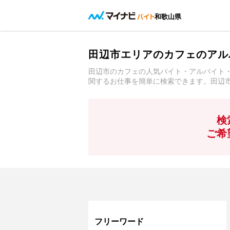
和歌山県
田辺市エリアのカフェのアル
田辺市のカフェの人気バイト・アルバイト
関するお仕事を簡単に検索できます。田辺
検
ご希
フリーワード