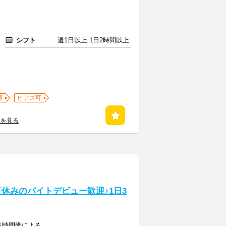
シフト
週1日以上 1日2時間以上
迎
ピアス可
覧を見る
夏休みのバイトデビュー歓迎♪1日3
 ※時間帯による