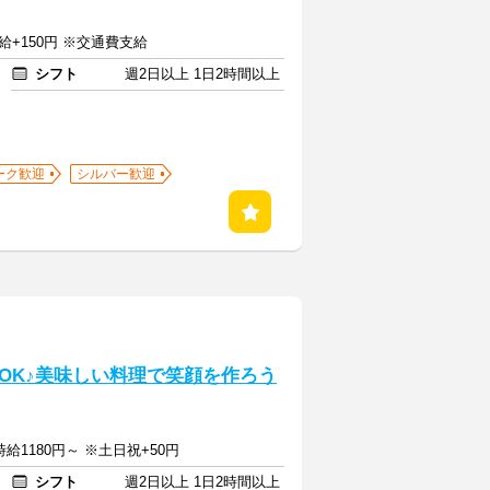
給+150円 ※交通費支給
シフト
週2日以上 1日2時間以上
ーク歓迎
シルバー歓迎
OK♪美味しい料理で笑顔を作ろう
時給1180円～ ※土日祝+50円
シフト
週2日以上 1日2時間以上