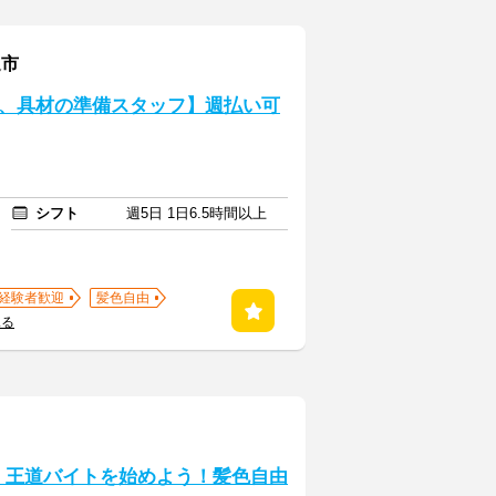
辺市
、具材の準備スタッフ】週払い可
シフト
週5日 1日6.5時間以上
経験者歓迎
髪色自由
見る
K！王道バイトを始めよう！髪色自由