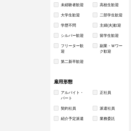
未経験者歓迎
高校生歓迎
大学生歓迎
二部学生歓迎
学歴不問
主婦(夫)歓迎
シルバー歓迎
留学生歓迎
フリーター歓
副業・Ｗワー
迎
ク歓迎
第二新卒歓迎
雇用形態
アルバイト・
正社員
パート
契約社員
派遣社員
紹介予定派遣
業務委託