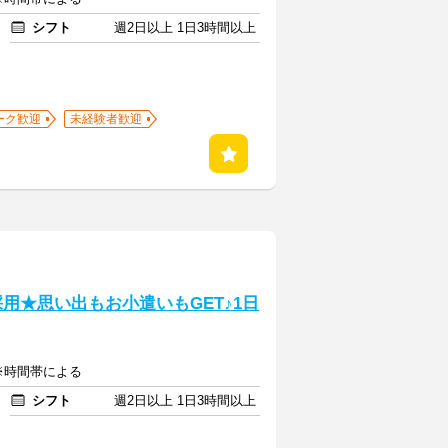
シフト
週2日以上 1日3時間以上
ーク歓迎
未経験者歓迎
採用★思い出もお小遣いもGET♪1日
 ※時間帯による
シフト
週2日以上 1日3時間以上