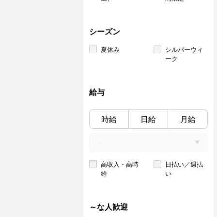
シーズン
夏休み
シルバーウィ
ーク
給与
時給
日給
月給
高収入・高時
日払い／週払
給
い
～な人歓迎