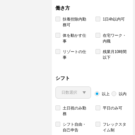
働き方
扶養控除内勤
1日4h以内可
務可
体を動かす仕
在宅ワーク・
事
内職
リゾートの仕
残業月10時間
事
以下
シフト
以上
以内
土日祝のみ勤
平日のみ可
務
シフト自由・
フレックスタ
自己申告
イム制