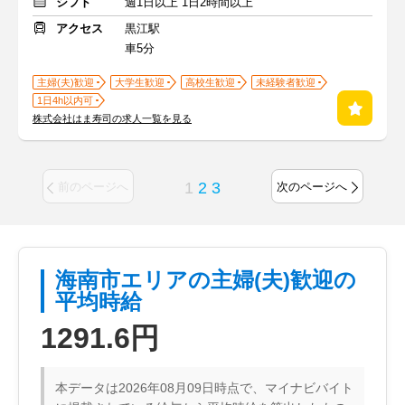
シフト
週1日以上 1日2時間以上
アクセス
黒江駅
車5分
主婦(夫)歓迎
大学生歓迎
高校生歓迎
未経験者歓迎
1日4h以内可
株式会社はま寿司の求人一覧を見る
1
2
3
前のページへ
次のページへ
海南市エリアの主婦(夫)歓迎の
平均時給
1291.6円
本データは2026年08月09日時点で、マイナビバイト