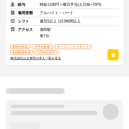
給与
時給1100円＋曜日手当(土日祝+70円)
雇用形態
アルバイト・パート
シフト
週3日以上 1日3時間以上
アクセス
酒田駅
車7分
高校生歓迎
大学生歓迎
オープニングスタッフ
未経験者歓迎
1日4h以内可
株式会社はま寿司の求人一覧を見る