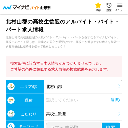
山形県
保存
履歴
メニュー
北村山郡の高校生歓迎のアルバイト・バイト・
パート求人情報
北村山郡で高校生歓迎の人気バイト・アルバイト・パートを探すならマイナビバイト。
高校生のバイト探しは、学業との両立が重要なので、高校生が働きやすい求人を検索で
きる高校生歓迎条件を使って検索しましょう！
検索条件に該当する求人情報がみつかりませんでした。
ご希望の条件に類似する求人情報の検索結果を表示します。
エリア/駅
北村山郡
選択してください
選択
職種
高校生歓迎
こだわり
キーワード
検索