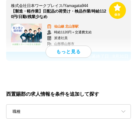
株式会社日本ワークプレイス/Yamagata944
【製造・軽作業】日配品の荷受け・検品作業/時給112
0円/日勤/残業少なめ
仙山線
北山形駅
時給1120円＋交通費支給
派遣社員
山形県山形市
応募終了日：
8月31日
西置賜郡の求人情報を条件を追加して探す
職種