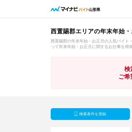
山形県
西置賜郡エリアの年末年始・
西置賜郡の年末年始・お正月の人気バイト
って年末年始・お正月に関するお仕事を簡
検
ご希
検索条件を登録