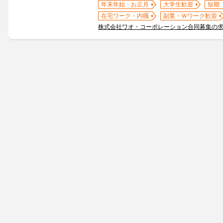
年末年始・お正月
大学生歓迎
短期
在宅ワーク・内職
副業・Ｗワーク歓迎
株式会社ワオ・コーポレーション合同募集の