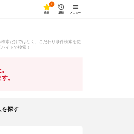
0
保存
履歴
メニュー
の検索だけではなく、こだわり条件検索を使
ビバイトで検索！
た。
ます。
人を探す