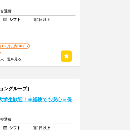
上＋交通費
シフト
週1日以上
（1ヶ月以内OK）
求人一覧を見る
ショングループ］
◆大学生歓迎！未経験でも安心＝保
上＋交通費
シフト
週1日以上