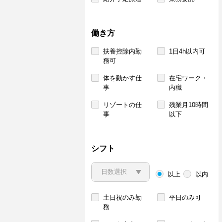
働き方
扶養控除内勤
1日4h以内可
務可
体を動かす仕
在宅ワーク・
事
内職
リゾートの仕
残業月10時間
事
以下
シフト
以上
以内
土日祝のみ勤
平日のみ可
務