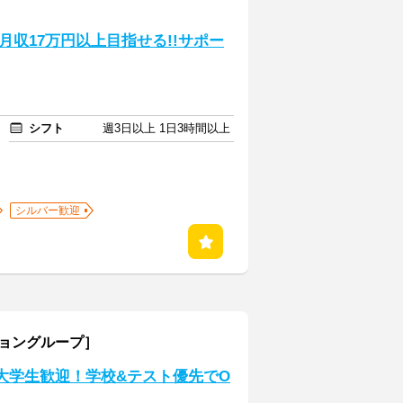
収17万円以上目指せる!!サポー
シフト
週3日以上 1日3時間以上
シルバー歓迎
ショングループ］
大学生歓迎！学校&テスト優先でO