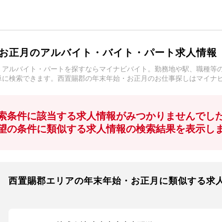
お正月のアルバイト・バイト・パート求人情報
・アルバイト・パートを探すならマイナビバイト。勤務地や駅、職種等
単に検索できます。西置賜郡の年末年始・お正月のお仕事探しはマイナ
索条件に該当する求人情報がみつかりませんでし
望の条件に類似する求人情報の検索結果を表示し
西置賜郡エリアの年末年始・お正月に類似する求