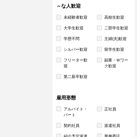
～な人歓迎
未経験者歓迎
高校生歓迎
大学生歓迎
二部学生歓迎
学歴不問
主婦(夫)歓迎
シルバー歓迎
留学生歓迎
フリーター歓
副業・Ｗワー
迎
ク歓迎
第二新卒歓迎
雇用形態
アルバイト・
正社員
パート
契約社員
派遣社員
紹介予定派遣
業務委託