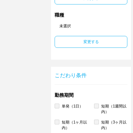
職種
未選択
変更する
こだわり条件
勤務期間
単発（1日）
短期（1週間以
内）
短期（1ヶ月以
短期（3ヶ月以
内）
内）