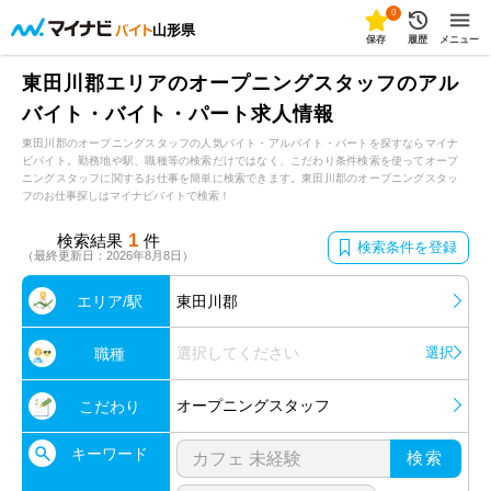
0
山形県
保存
履歴
メニュー
東田川郡エリアのオープニングスタッフのアル
バイト・バイト・パート求人情報
東田川郡のオープニングスタッフの人気バイト・アルバイト・パートを探すならマイナ
ビバイト。勤務地や駅、職種等の検索だけではなく、こだわり条件検索を使ってオープ
ニングスタッフに関するお仕事を簡単に検索できます。東田川郡のオープニングスタッ
フのお仕事探しはマイナビバイトで検索！
1
検索結果
件
検索条件を登録
（最終更新日：2026年8月8日）
エリア/駅
東田川郡
選択してください
選択
職種
オープニングスタッフ
こだわり
キーワード
検索