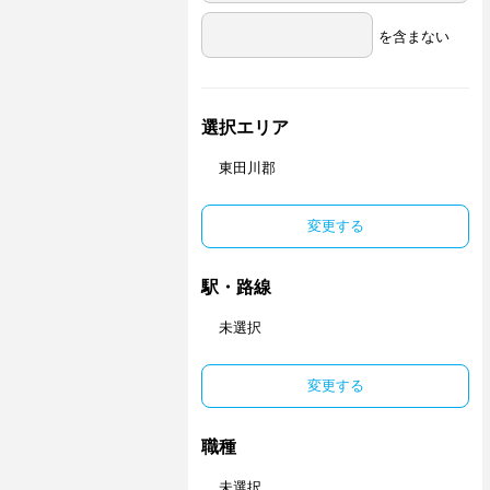
を含まない
選択エリア
東田川郡
変更する
駅・路線
未選択
変更する
職種
未選択