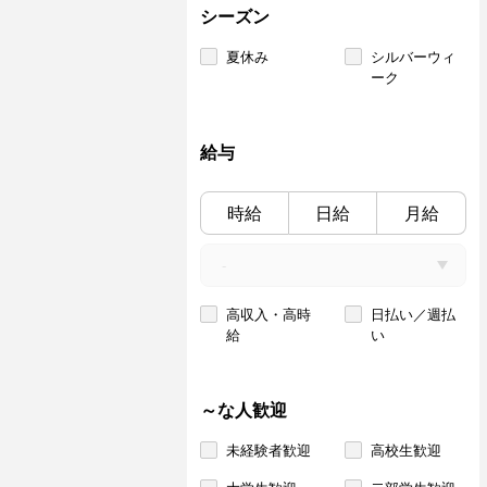
シーズン
夏休み
シルバーウィ
ーク
給与
時給
日給
月給
高収入・高時
日払い／週払
給
い
～な人歓迎
未経験者歓迎
高校生歓迎