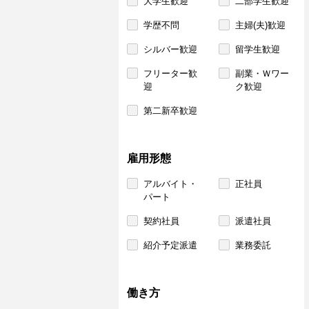
大学生歓迎
二部学生歓迎
学歴不問
主婦(夫)歓迎
シルバー歓迎
留学生歓迎
フリーター歓
副業・Ｗワー
迎
ク歓迎
第二新卒歓迎
雇用形態
アルバイト・
正社員
パート
契約社員
派遣社員
紹介予定派遣
業務委託
働き方