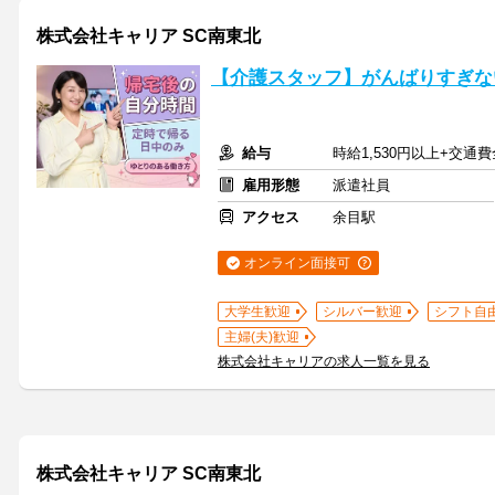
株式会社キャリア SC南東北
【介護スタッフ】がんばりすぎな
給与
時給1,530円以上+交通
雇用形態
派遣社員
アクセス
余目駅
オンライン面接可
大学生歓迎
シルバー歓迎
シフト自
主婦(夫)歓迎
株式会社キャリアの求人一覧を見る
株式会社キャリア SC南東北