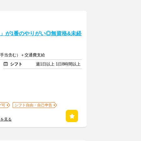
とう」が1番のやりがい◎無資格&未経
深夜手当含む）＋交通費支給
シフト
週1日以上 1日8時間以上
ゲ可
シフト自由・自己申告
覧を見る