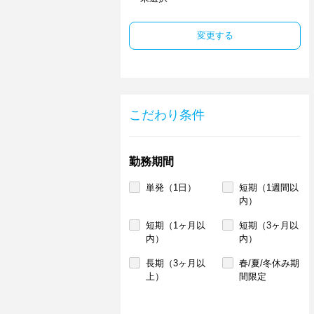
変更する
こだわり条件
勤務期間
単発（1日）
短期（1週間以
内）
短期（1ヶ月以
短期（3ヶ月以
内）
内）
長期（3ヶ月以
春/夏/冬休み期
上）
間限定