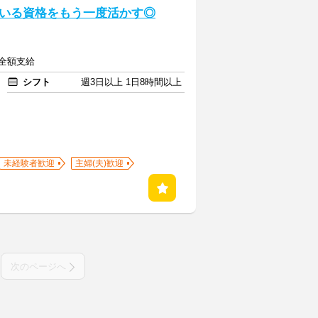
いる資格をもう一度活かす◎
費全額支給
シフト
週3日以上 1日8時間以上
未経験者歓迎
主婦(夫)歓迎
次のページへ