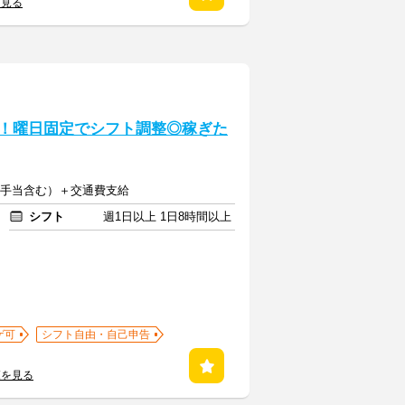
を見る
OK！曜日固定でシフト調整◎稼ぎた
深夜手当含む）＋交通費支給
シフト
週1日以上 1日8時間以上
ゲ可
シフト自由・自己申告
覧を見る