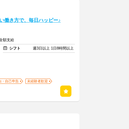
い働き方で、毎日ハッピー♪
費全額支給
シフト
週3日以上 1日8時間以上
由・自己申告
未経験者歓迎