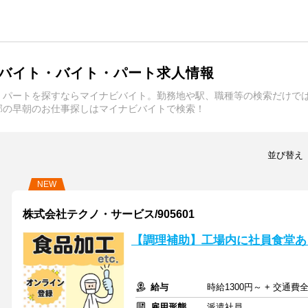
バイト・バイト・パート求人情報
・パートを探すならマイナビバイト。勤務地や駅、職種等の検索だけで
郡の早朝のお仕事探しはマイナビバイトで検索！
並び替え
NEW
株式会社テクノ・サービス/905601
【調理補助】工場内に社員食堂あ
給与
時給1300円～ + 交通費
雇用形態
派遣社員