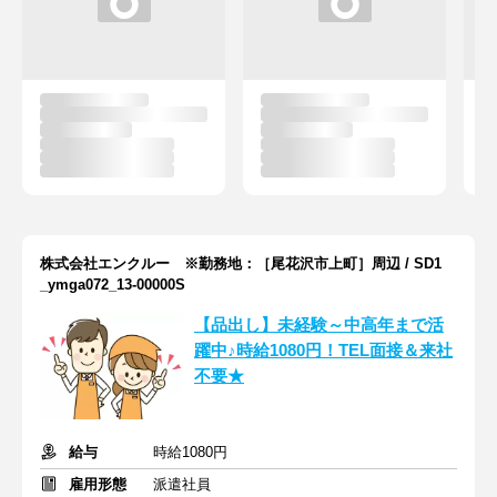
株式会社エンクルー ※勤務地：［尾花沢市上町］周辺 / SD1
_ymga072_13-00000S
【品出し】未経験～中高年まで活
躍中♪時給1080円！TEL面接＆来社
不要★
給与
時給1080円
雇用形態
派遣社員