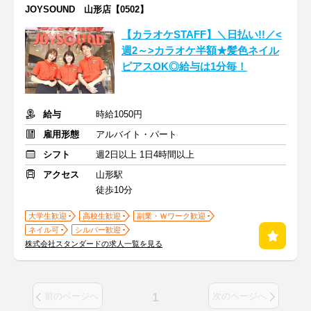
JOYSOUND 山形店【0502】
【カラオケSTAFF】＼日払い!!／<
週2～>カラオケ半額★髪色ネイル
ピアスOK◎給与は1分毎！
給与
時給1050円
雇用形態
アルバイト・パート
シフト
週2日以上 1日4時間以上
アクセス
山形駅
徒歩10分
大学生歓迎
高校生歓迎
副業・Ｗワーク歓迎
ネイル可
シルバー歓迎
株式会社スタンダードの求人一覧を見る
1
前のページへ
次のページへ