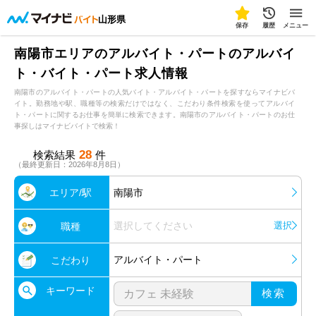
山形県
保存
履歴
メニュー
南陽市エリアのアルバイト・パートのアルバイ
ト・バイト・パート求人情報
南陽市のアルバイト・パートの人気バイト・アルバイト・パートを探すならマイナビバ
イト。勤務地や駅、職種等の検索だけではなく、こだわり条件検索を使ってアルバイ
ト・パートに関するお仕事を簡単に検索できます。南陽市のアルバイト・パートのお仕
事探しはマイナビバイトで検索！
28
検索結果
件
（最終更新日：2026年8月8日）
エリア/駅
南陽市
選択してください
選択
職種
アルバイト・パート
こだわり
キーワード
検索