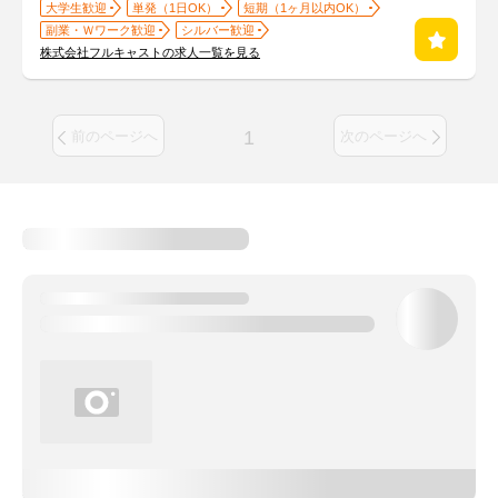
大学生歓迎
単発（1日OK）
短期（1ヶ月以内OK）
副業・Ｗワーク歓迎
シルバー歓迎
株式会社フルキャストの求人一覧を見る
1
前のページへ
次のページへ