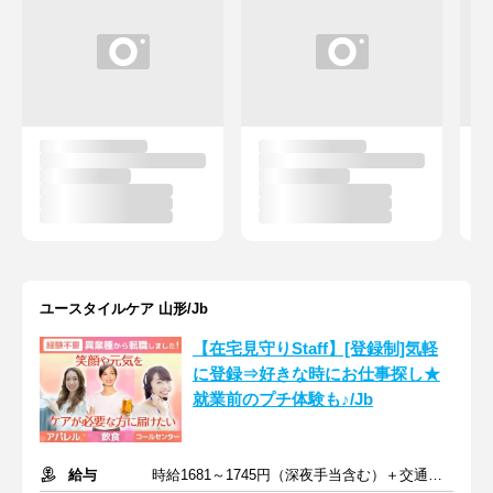
ユースタイルケア 山形/Jb
【在宅見守りStaff】[登録制]気軽
に登録⇒好きな時にお仕事探し★
就業前のプチ体験も♪/Jb
給与
時給1681～1745円（深夜手当含む）＋交通費支給