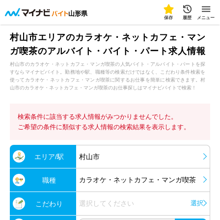
山形県
保存
履歴
メニュー
村山市エリアのカラオケ・ネットカフェ・マン
ガ喫茶のアルバイト・バイト・パート求人情報
村山市のカラオケ・ネットカフェ・マンガ喫茶の人気バイト・アルバイト・パートを探
すならマイナビバイト。勤務地や駅、職種等の検索だけではなく、こだわり条件検索を
使ってカラオケ・ネットカフェ・マンガ喫茶に関するお仕事を簡単に検索できます。村
山市のカラオケ・ネットカフェ・マンガ喫茶のお仕事探しはマイナビバイトで検索！
検索条件に該当する求人情報がみつかりませんでした。
ご希望の条件に類似する求人情報の検索結果を表示します。
エリア/駅
村山市
カラオケ・ネットカフェ・マンガ喫茶
職種
選択してください
選択
こだわり