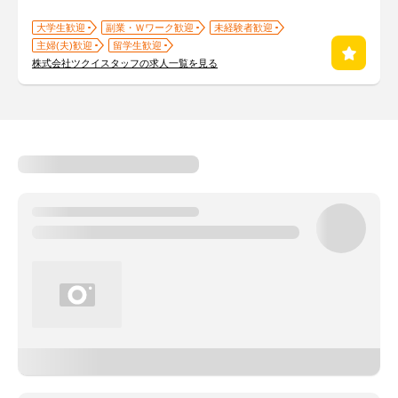
大学生歓迎
副業・Ｗワーク歓迎
未経験者歓迎
主婦(夫)歓迎
留学生歓迎
株式会社ツクイスタッフの求人一覧を見る