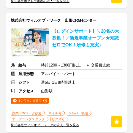
株式会社ホクトウ水産の求人一覧を見る
株式会社ウィルオブ・ワーク 山形CRMセンター
【ログインサポート】＼20名の大
募集！／新規事業オープン★知識
ゼロでOK！研修も充実♪
給与
時給1200～1300円以上 ＋ 交通費支給
雇用形態
アルバイト・パート
シフト
週5日 1日8時間以上
アクセス
山形駅
オンライン面接可
副業・Ｗワーク歓迎
ネイル可
シルバー歓迎
オープニングスタッフ
ピアス可
株式会社ウィルオブ・ワークの求人一覧を見る