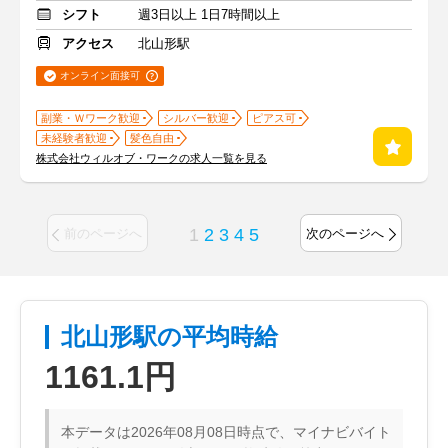
シフト
週3日以上 1日7時間以上
アクセス
北山形駅
オンライン面接可
副業・Ｗワーク歓迎
シルバー歓迎
ピアス可
未経験者歓迎
髪色自由
株式会社ウィルオブ・ワークの求人一覧を見る
1
2
3
4
5
前のページへ
次のページへ
北山形駅の平均時給
1161.1円
本データは2026年08月08日時点で、マイナビバイト