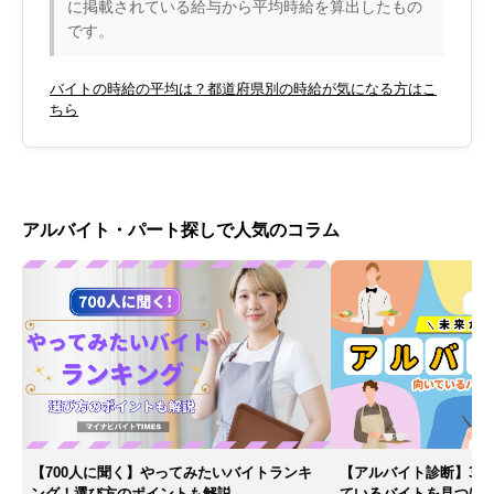
に掲載されている給与から平均時給を算出したもの
です。
バイトの時給の平均は？都道府県別の時給が気になる方はこ
ちら
アルバイト・パート探しで人気のコラム
【700人に聞く】やってみたいバイトランキ
【アルバイト診断】30
ング！選び方のポイントも解説
ているバイトを見つけ